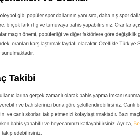
voleybol gibi popüler spor dallarının yanı sıra, daha niş spor da
, birçok farklı lig ve turnuvaya bahis yapabilirsiniz. Oranlar a
ar maçın önemi, popülerliği ve diğer faktörlere göre değişiklik g
deki oranları karşılaştırmak faydalı olacaktır. Özellikle Türkiye 
r sunulmaktadır.
ç Takibi
ullanıcılarına gerçek zamanlı olarak bahis yapma imkanı sunma
verebilir ve bahislerinizi buna göre şekillendirebilirsiniz. Canlı b
ini ve canlı skorları takip etmenizi kolaylaştırmaktadır. Bazı maç
ken bahis yapabilir ve heyecanınızı katlayabilirsiniz. Ayrıca,
Be
 takip edebilirsiniz.