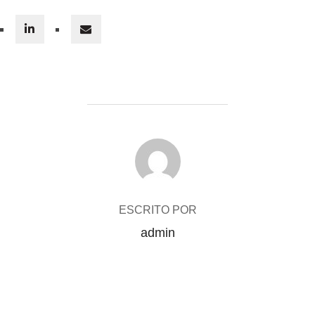
AUTOR DE LA ENTRADA
ESCRITO POR
admin