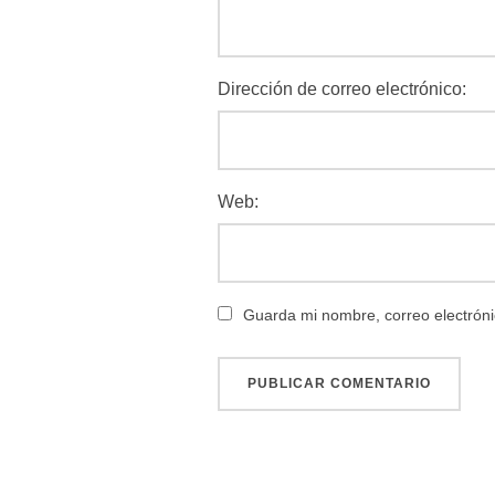
Dirección de correo electrónico:
Web:
Guarda mi nombre, correo electróni