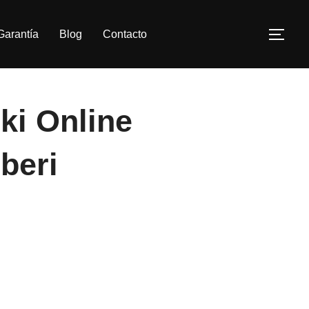
Garantía
Blog
Contacto
ALT
ki Online
beri