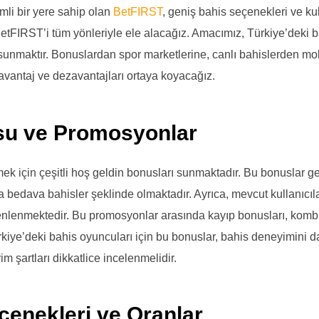
mli bir yere sahip olan
BetFIRST
, geniş bahis seçenekleri ve kul
tFIRST’i tüm yönleriyle ele alacağız. Amacımız, Türkiye’deki bah
eri sunmaktır. Bonuslardan spor marketlerine, canlı bahislerden 
vantaj ve dezavantajları ortaya koyacağız.
su ve Promosyonlar
ek için çeşitli hoş geldin bonusları sunmaktadır. Bu bonuslar ge
 bedava bahisler şeklinde olmaktadır. Ayrıca, mevcut kullanıcılar
enmektedir. Bu promosyonlar arasında kayıp bonusları, kombine
kiye’deki bahis oyuncuları için bu bonuslar, bahis deneyimini dah
im şartları dikkatlice incelenmelidir.
çenekleri ve Oranlar