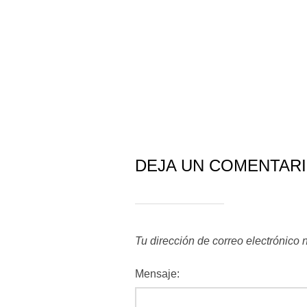
DEJA UN COMENTAR
Tu dirección de correo electrónico 
Mensaje: