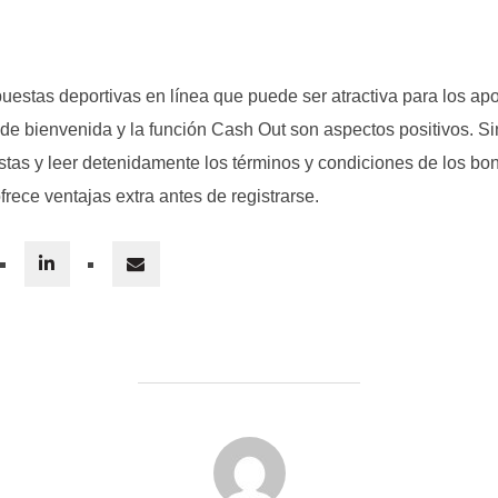
puestas deportivas en línea que puede ser atractiva para los a
de bienvenida y la función Cash Out son aspectos positivos. S
stas y leer detenidamente los términos y condiciones de los bo
frece ventajas extra antes de registrarse.
AUTOR DE LA ENTRADA