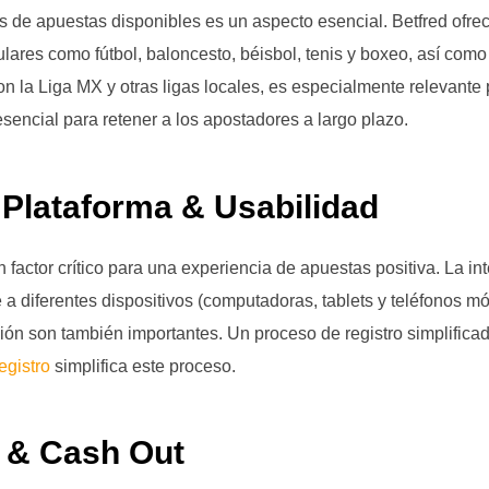
s de apuestas disponibles es un aspecto esencial. Betfred ofr
lares como fútbol, baloncesto, béisbol, tenis y boxeo, así co
on la Liga MX y otras ligas locales, es especialmente relevante 
sencial para retener a los apostadores a largo plazo.
 Plataforma & Usabilidad
 factor crítico para una experiencia de apuestas positiva. La inter
 diferentes dispositivos (computadoras, tablets y teléfonos mó
ción son también importantes. Un proceso de registro simplifica
egistro
simplifica este proceso.
 & Cash Out