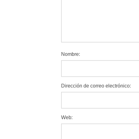
Nombre:
Dirección de correo electrónico:
Web: