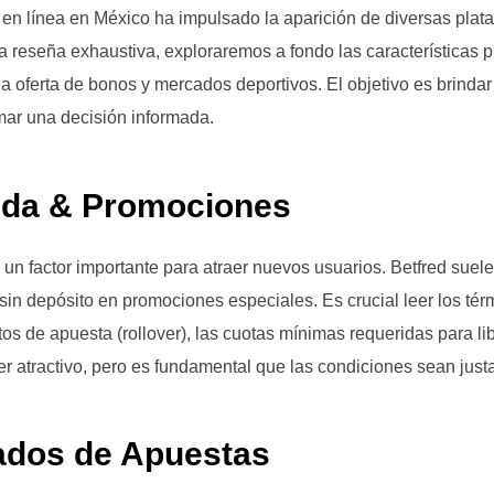
 en línea en México ha impulsado la aparición de diversas plat
ta reseña exhaustiva, exploraremos a fondo las características p
la oferta de bonos y mercados deportivos. El objetivo es brindar
ar una decisión informada.
ida & Promociones
un factor importante para atraer nuevos usuarios. Betfred suele
sin depósito en promociones especiales. Es crucial leer los té
os de apuesta (rollover), las cuotas mínimas requeridas para lib
atractivo, pero es fundamental que las condiciones sean justa
ados de Apuestas