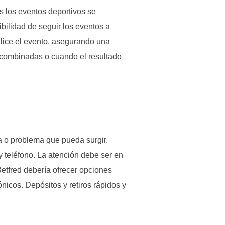
s los eventos deportivos se
ibilidad de seguir los eventos a
alice el evento, asegurando una
 combinadas o cuando el resultado
da o problema que pueda surgir.
y teléfono. La atención debe ser en
etfred debería ofrecer opciones
nicos. Depósitos y retiros rápidos y