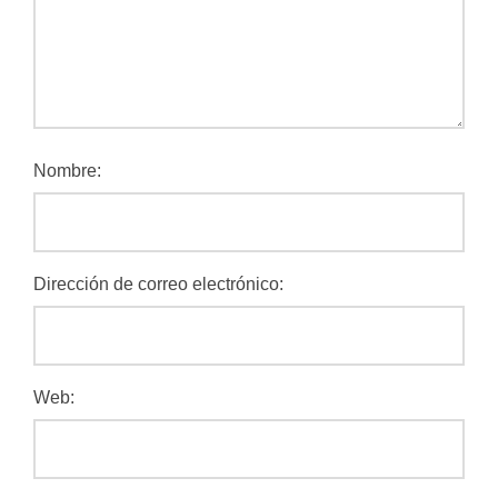
Nombre:
Dirección de correo electrónico:
Web: