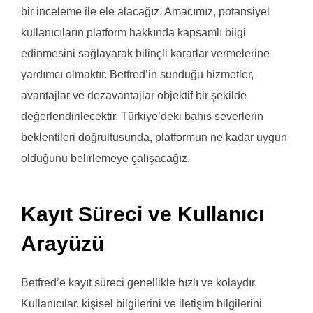
bir inceleme ile ele alacağız. Amacımız, potansiyel
kullanıcıların platform hakkında kapsamlı bilgi
edinmesini sağlayarak bilinçli kararlar vermelerine
yardımcı olmaktır. Betfred’in sunduğu hizmetler,
avantajlar ve dezavantajlar objektif bir şekilde
değerlendirilecektir. Türkiye’deki bahis severlerin
beklentileri doğrultusunda, platformun ne kadar uygun
olduğunu belirlemeye çalışacağız.
Kayıt Süreci ve Kullanıcı
Arayüzü
Betfred’e kayıt süreci genellikle hızlı ve kolaydır.
Kullanıcılar, kişisel bilgilerini ve iletişim bilgilerini