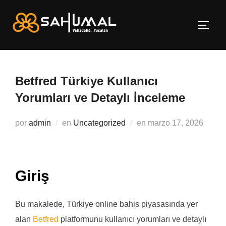
Saltar
al
ALTE
contenido
Betfred Türkiye Kullanıcı
Yorumları ve Detaylı İnceleme
Publicado
por
admin
en
Uncategorized
en
marzo 17, 2026
el
Giriş
Bu makalede, Türkiye online bahis piyasasında yer
alan
Betfred
platformunu kullanıcı yorumları ve detaylı