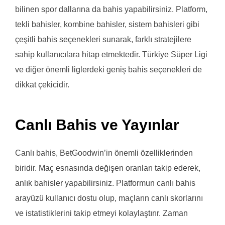
bilinen spor dallarına da bahis yapabilirsiniz. Platform,
tekli bahisler, kombine bahisler, sistem bahisleri gibi
çeşitli bahis seçenekleri sunarak, farklı stratejilere
sahip kullanıcılara hitap etmektedir. Türkiye Süper Ligi
ve diğer önemli liglerdeki geniş bahis seçenekleri de
dikkat çekicidir.
Canlı Bahis ve Yayınlar
Canlı bahis, BetGoodwin’in önemli özelliklerinden
biridir. Maç esnasında değişen oranları takip ederek,
anlık bahisler yapabilirsiniz. Platformun canlı bahis
arayüzü kullanıcı dostu olup, maçların canlı skorlarını
ve istatistiklerini takip etmeyi kolaylaştırır. Zaman