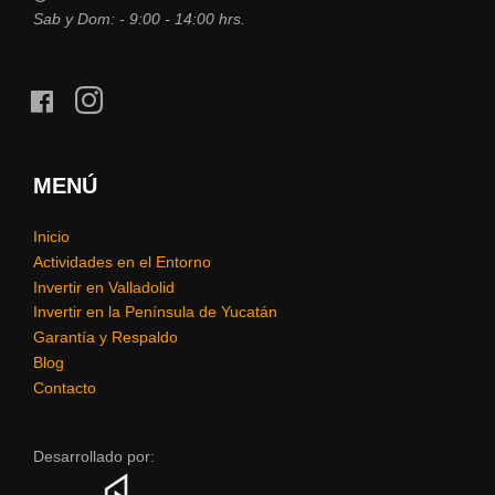
Sab y Dom: - 9:00 - 14:00 hrs.
facebook
instagram
MENÚ
Inicio
Actividades en el Entorno
Invertir en Valladolid
Invertir en la Península de Yucatán
Garantía y Respaldo
Blog
Contacto
Desarrollado por: