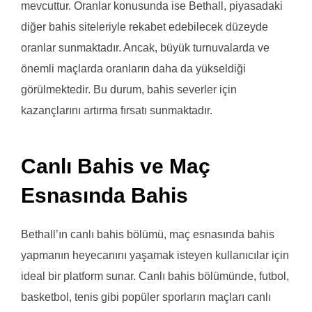
mevcuttur. Oranlar konusunda ise Bethall, piyasadaki
diğer bahis siteleriyle rekabet edebilecek düzeyde
oranlar sunmaktadır. Ancak, büyük turnuvalarda ve
önemli maçlarda oranların daha da yükseldiği
görülmektedir. Bu durum, bahis severler için
kazançlarını artırma fırsatı sunmaktadır.
Canlı Bahis ve Maç
Esnasında Bahis
Bethall’ın canlı bahis bölümü, maç esnasında bahis
yapmanın heyecanını yaşamak isteyen kullanıcılar için
ideal bir platform sunar. Canlı bahis bölümünde, futbol,
basketbol, tenis gibi popüler sporların maçları canlı