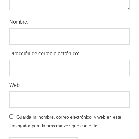
Nombre:
Dirección de correo electrónico:
Web:
Guarda mi nombre, correo electrónico, y web en este
navegador para la próxima vez que comente.