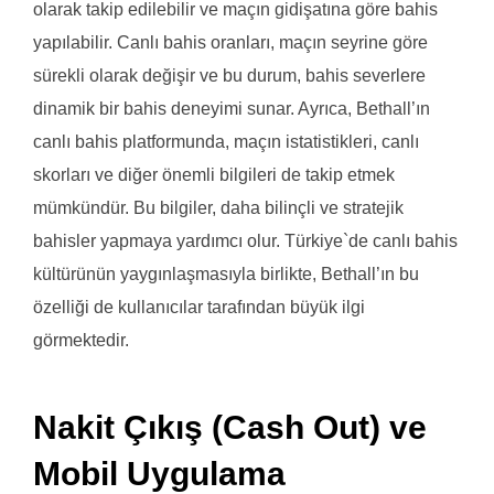
olarak takip edilebilir ve maçın gidişatına göre bahis
yapılabilir. Canlı bahis oranları, maçın seyrine göre
sürekli olarak değişir ve bu durum, bahis severlere
dinamik bir bahis deneyimi sunar. Ayrıca, Bethall’ın
canlı bahis platformunda, maçın istatistikleri, canlı
skorları ve diğer önemli bilgileri de takip etmek
mümkündür. Bu bilgiler, daha bilinçli ve stratejik
bahisler yapmaya yardımcı olur. Türkiye`de canlı bahis
kültürünün yaygınlaşmasıyla birlikte, Bethall’ın bu
özelliği de kullanıcılar tarafından büyük ilgi
görmektedir.
Nakit Çıkış (Cash Out) ve
Mobil Uygulama