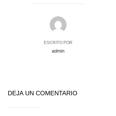
AUTOR DE LA ENTRADA
ESCRITO POR
admin
DEJA UN COMENTARIO