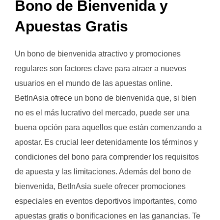
Bono de Bienvenida y
Apuestas Gratis
Un bono de bienvenida atractivo y promociones
regulares son factores clave para atraer a nuevos
usuarios en el mundo de las apuestas online.
BetInAsia ofrece un bono de bienvenida que, si bien
no es el más lucrativo del mercado, puede ser una
buena opción para aquellos que están comenzando a
apostar. Es crucial leer detenidamente los términos y
condiciones del bono para comprender los requisitos
de apuesta y las limitaciones. Además del bono de
bienvenida, BetInAsia suele ofrecer promociones
especiales en eventos deportivos importantes, como
apuestas gratis o bonificaciones en las ganancias. Te