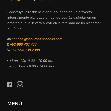
Construye la residencia de tus sueños en un proyecto
integralmente planeado en donde podrás disfrutar en un
entorno que te llevará a vivir en la totalidad de un bienestar
armónico.
conoce@sahumalvalladolid.com
+52 998 403 7284
+52 998 138 2388
Lun - Vie: 9:00 - 19:00 hrs.
Sab y Dom: - 9:00 - 14:00 hrs.
facebook
instagram
MENÚ