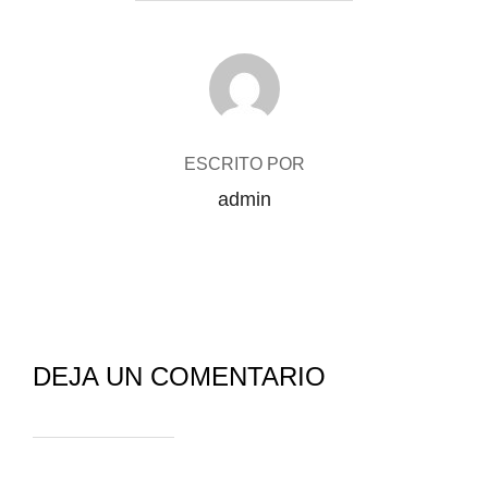
AUTOR DE LA ENTRADA
ESCRITO POR
admin
DEJA UN COMENTARIO