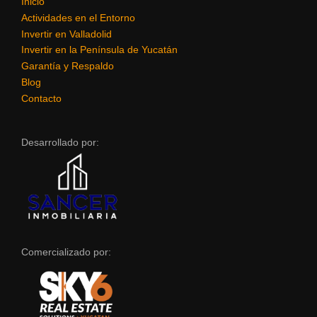
Inicio
Actividades en el Entorno
Invertir en Valladolid
Invertir en la Península de Yucatán
Garantía y Respaldo
Blog
Contacto
Desarrollado por:
Comercializado por: