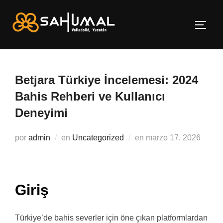
Saltar
al
ALTE
contenido
Betjara Türkiye İncelemesi: 2024
Bahis Rehberi ve Kullanıcı
Deneyimi
Publicado
por
admin
en
Uncategorized
en
marzo 17, 2026
el
Giriş
Türkiye’de bahis severler için öne çıkan platformlardan