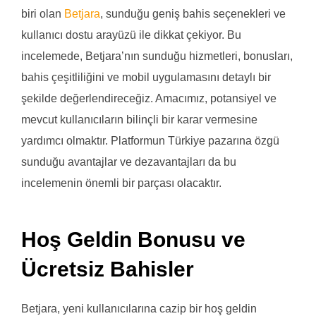
biri olan
Betjara
, sunduğu geniş bahis seçenekleri ve
kullanıcı dostu arayüzü ile dikkat çekiyor. Bu
incelemede, Betjara’nın sunduğu hizmetleri, bonusları,
bahis çeşitliliğini ve mobil uygulamasını detaylı bir
şekilde değerlendireceğiz. Amacımız, potansiyel ve
mevcut kullanıcıların bilinçli bir karar vermesine
yardımcı olmaktır. Platformun Türkiye pazarına özgü
sunduğu avantajlar ve dezavantajları da bu
incelemenin önemli bir parçası olacaktır.
Hoş Geldin Bonusu ve
Ücretsiz Bahisler
Betjara, yeni kullanıcılarına cazip bir hoş geldin