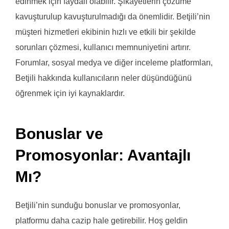
edinmek için faydalı olabilir. Şikayetlerin çözüme
kavuşturulup kavuşturulmadığı da önemlidir. Betjili’nin
müşteri hizmetleri ekibinin hızlı ve etkili bir şekilde
sorunları çözmesi, kullanıcı memnuniyetini artırır.
Forumlar, sosyal medya ve diğer inceleme platformları,
Betjili hakkında kullanıcıların neler düşündüğünü
öğrenmek için iyi kaynaklardır.
Bonuslar ve
Promosyonlar: Avantajlı
Mı?
Betjili’nin sunduğu bonuslar ve promosyonlar,
platformu daha cazip hale getirebilir. Hoş geldin