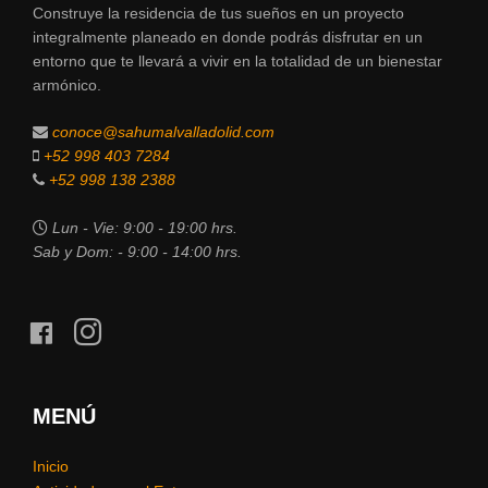
Construye la residencia de tus sueños en un proyecto
integralmente planeado en donde podrás disfrutar en un
entorno que te llevará a vivir en la totalidad de un bienestar
armónico.
conoce@sahumalvalladolid.com
+52 998 403 7284
+52 998 138 2388
Lun - Vie: 9:00 - 19:00 hrs.
Sab y Dom: - 9:00 - 14:00 hrs.
facebook
instagram
MENÚ
Inicio