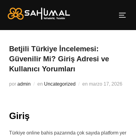
Saltar
al
ALTE
contenido
Betjili Türkiye İncelemesi:
Güvenilir Mi? Giriş Adresi ve
Kullanıcı Yorumları
Publicado
por
admin
en
Uncategorized
en
marzo 17, 2026
el
Giriş
Türkiye online bahis pazarında çok sayıda platform yer