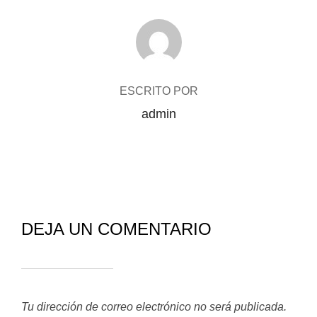
AUTOR DE LA ENTRADA
ESCRITO POR
admin
DEJA UN COMENTARIO
Tu dirección de correo electrónico no será publicada.