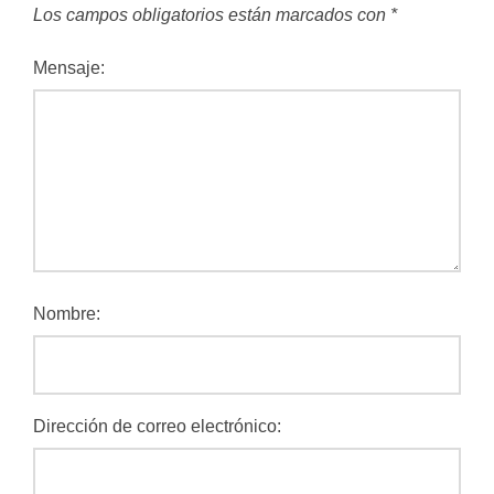
Los campos obligatorios están marcados con
*
Mensaje:
Nombre:
Dirección de correo electrónico: