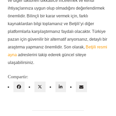
ve diğer faktörleri dikkatlice incelemek ve kendi
ihtiyaçlarınıza uygun olup olmadığını değerlendirmek
önemlidir. Bilinçli bir karar vermek için, farklı
kaynaklardan bilgi toplamanız ve Betjili’yi diğer
platformlarla karşılaştırmanız faydalı olacaktır. Türkiye
pazarı için güvenilir bir alternatif arıyorsanız, detaylı bir
araştırma yapmanız önemlidir. Son olarak,
Betjili resmi
ayna
adreslerini takip ederek güncel siteye
ulaşabilirsiniz.
Compartir: