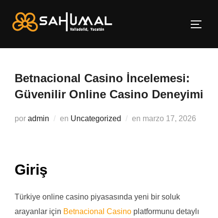
Saltar
al
ALTE
contenido
Betnacional Casino İncelemesi:
Güvenilir Online Casino Deneyimi
Publicado
por
admin
en
Uncategorized
en
marzo 17, 2026
el
Giriş
Türkiye online casino piyasasında yeni bir soluk
arayanlar için
Betnacional Casino
platformunu detaylı