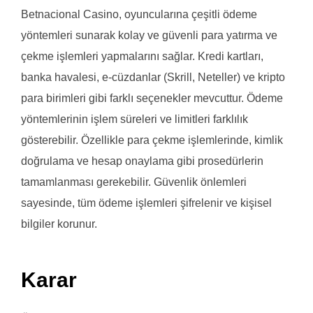
Betnacional Casino, oyuncularına çeşitli ödeme
yöntemleri sunarak kolay ve güvenli para yatırma ve
çekme işlemleri yapmalarını sağlar. Kredi kartları,
banka havalesi, e-cüzdanlar (Skrill, Neteller) ve kripto
para birimleri gibi farklı seçenekler mevcuttur. Ödeme
yöntemlerinin işlem süreleri ve limitleri farklılık
gösterebilir. Özellikle para çekme işlemlerinde, kimlik
doğrulama ve hesap onaylama gibi prosedürlerin
tamamlanması gerekebilir. Güvenlik önlemleri
sayesinde, tüm ödeme işlemleri şifrelenir ve kişisel
bilgiler korunur.
Karar