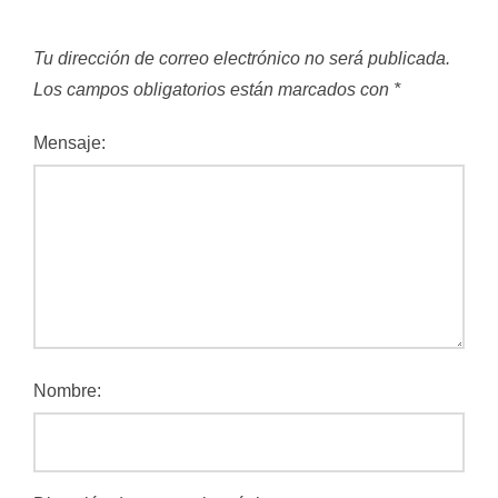
Tu dirección de correo electrónico no será publicada.
Los campos obligatorios están marcados con
*
Mensaje:
Nombre: