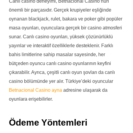
Canlı casino deneyimi, Betnacional Casino’nun
önemli bir parçasıdır. Gerçek krupiyeler eşliğinde
oynanan blackjack, rulet, bakara ve poker gibi popüler
masa oyunları, oyunculara gerçek bir casino atmosferi
sunar. Canlı casino oyunları, yüksek çözünürlüklü
yayınlar ve interaktif özelliklerle desteklenir. Farklı
bahis limitlerine sahip masalar sayesinde, her
bütçeden oyuncu canlı casino oyunlarının keyfini
çıkarabilir. Ayrıca, çeşitli canlı oyun şovları da canlı
casino bölümünde yer alır. Türkiye’deki oyuncular
Betnacional Casino ayna
adresine ulaşarak da
oyunlara erişebilirler.
Ödeme Yöntemleri