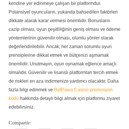
kendine yer edinmeye çalışan bir platformdur.
Potansiyel oyuncuların, yukarıda bahsedilen faktörleri
dikkate alarak karar vermesi önemlidir. Bonusların
cazip olması, oyun çeşitliliğinin geniş olması ve ödeme
yöntemlerinin güvenilir olması, olumlu yönler olarak
değerlendirilebilir. Ancak, her zaman sorumlu oyun
prensiplerine dikkat etmek ve bütçenizi aşmamak
önemlidir. Unutmayın, oyun oynamak eğlence amaçlı
olmalıdır. Güvenilir ve lisanslı platformları tercih etmek
de riskleri en aza indirmenize yardımcı olacaktır. Daha
fazla bilgi edinmek ve
BetPawa Casino promosyon
kodu
hakkında detaylı bilgi almak için platformu ziyaret
edebilirsiniz.
Compartir: