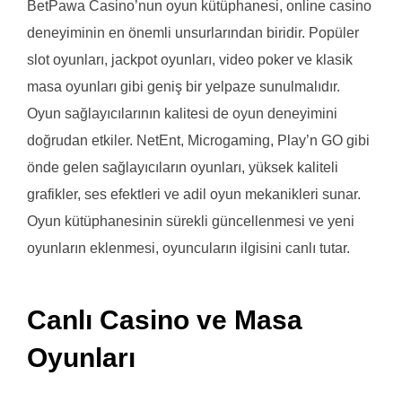
BetPawa Casino’nun oyun kütüphanesi, online casino
deneyiminin en önemli unsurlarından biridir. Popüler
slot oyunları, jackpot oyunları, video poker ve klasik
masa oyunları gibi geniş bir yelpaze sunulmalıdır.
Oyun sağlayıcılarının kalitesi de oyun deneyimini
doğrudan etkiler. NetEnt, Microgaming, Play’n GO gibi
önde gelen sağlayıcıların oyunları, yüksek kaliteli
grafikler, ses efektleri ve adil oyun mekanikleri sunar.
Oyun kütüphanesinin sürekli güncellenmesi ve yeni
oyunların eklenmesi, oyuncuların ilgisini canlı tutar.
Canlı Casino ve Masa
Oyunları