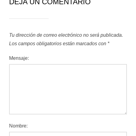
DEJA UN COMENTARIO
Tu dirección de correo electrónico no será publicada.
Los campos obligatorios están marcados con
*
Mensaje:
Nombre: