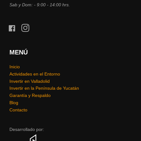
Sab y Dom: - 9:00 - 14:00 hrs.
facebook
instagram
MENÚ
Inicio
Actividades en el Entorno
Invertir en Valladolid
Invertir en la Península de Yucatán
Garantía y Respaldo
Blog
Contacto
Desarrollado por: