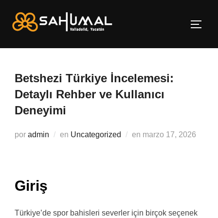
Saltar
al
ALTE
contenido
Betshezi Türkiye İncelemesi:
Detaylı Rehber ve Kullanıcı
Deneyimi
Publicado
por
admin
en
Uncategorized
en
marzo 17, 2026
el
Giriş
Türkiye’de spor bahisleri severler için birçok seçenek