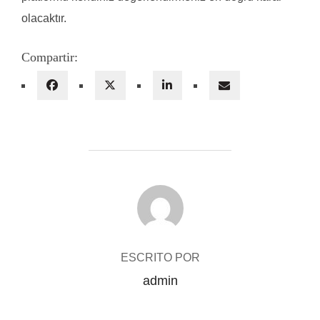
olacaktır.
Compartir:
AUTOR DE LA ENTRADA
ESCRITO POR
admin