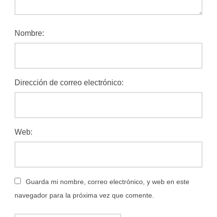
Nombre:
Dirección de correo electrónico:
Web:
Guarda mi nombre, correo electrónico, y web en este
navegador para la próxima vez que comente.