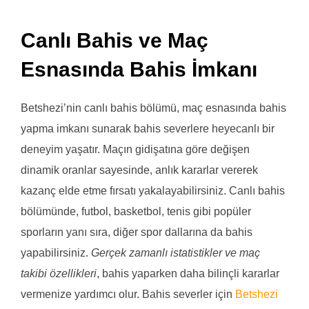
Canlı Bahis ve Maç
Esnasında Bahis İmkanı
Betshezi’nin canlı bahis bölümü, maç esnasında bahis
yapma imkanı sunarak bahis severlere heyecanlı bir
deneyim yaşatır. Maçın gidişatına göre değişen
dinamik oranlar sayesinde, anlık kararlar vererek
kazanç elde etme fırsatı yakalayabilirsiniz. Canlı bahis
bölümünde, futbol, basketbol, tenis gibi popüler
sporların yanı sıra, diğer spor dallarına da bahis
yapabilirsiniz.
Gerçek zamanlı istatistikler ve maç
takibi özellikleri
, bahis yaparken daha bilinçli kararlar
vermenize yardımcı olur. Bahis severler için
Betshezi