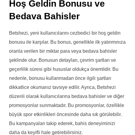
Hoş Geldin Bonusu ve
Bedava Bahisler
Betshezi, yeni kullanıcılarını cezbedici bir hoş geldin
bonusu ile karşılar. Bu bonus, genellikle ilk yatırımınıza
oranla verilen bir miktar para veya bedava bahisler
şeklinde olur. Bonusun detayları, çevrim şartları ve
geçerlilik süresi gibi hususlar oldukça önemlidir. Bu
nedenle, bonusu kullanmadan önce ilgili şartları
dikkatlice okumanız tavsiye edilir. Ayrıca, Betshezi
düzenli olarak kullanıcılarına bedava bahisler ve diğer
promosyonlar sunmaktadır. Bu promosyonlar, özellikle
büyük spor etkinlikleri öncesinde daha sık görülebilir.
Bu kampanyaları takip ederek, bahis deneyiminizi
daha da keyifli hale getirebilirsiniz.