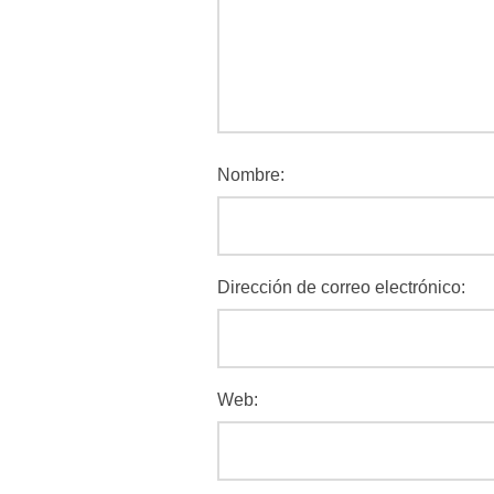
Nombre:
Dirección de correo electrónico:
Web: