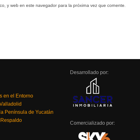
co, y web en este navegador para la próxima vez que comente.
Desarrollado por:
s en el Entorno
 Valladolid
n la Península de Yucatán
y Respaldo
Comercializado por: