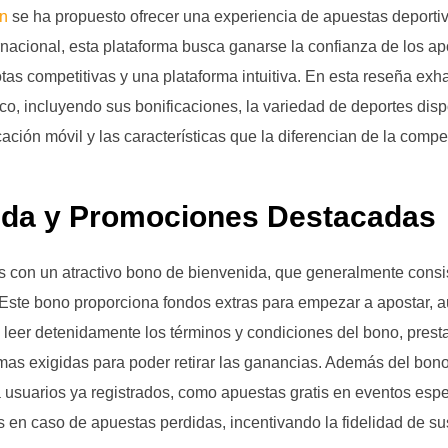
n
se ha propuesto ofrecer una experiencia de apuestas deportiv
ernacional, esta plataforma busca ganarse la confianza de los 
as competitivas y una plataforma intuitiva. En esta reseña exh
o, incluyendo sus bonificaciones, la variedad de deportes disp
cación móvil y las características que la diferencian de la compe
ida y Promociones Destacadas
s con un atractivo bono de bienvenida, que generalmente consis
. Este bono proporciona fondos extras para empezar a apostar, 
leer detenidamente los términos y condiciones del bono, presta
nimas exigidas para poder retirar las ganancias. Además del bon
 usuarios ya registrados, como apuestas gratis en eventos espec
n caso de apuestas perdidas, incentivando la fidelidad de sus