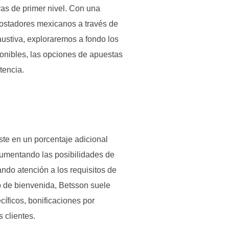
as de primer nivel. Con una
apostadores mexicanos a través de
austiva, exploraremos a fondo los
onibles, las opciones de apuestas
tencia.
te en un porcentaje adicional
aumentando las posibilidades de
ndo atención a los requisitos de
o de bienvenida, Betsson suele
íficos, bonificaciones por
 clientes.