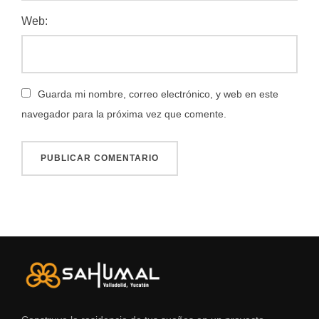
Web:
Guarda mi nombre, correo electrónico, y web en este
navegador para la próxima vez que comente.