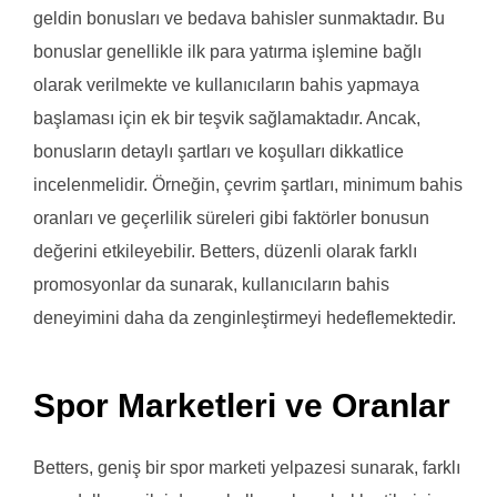
geldin bonusları ve bedava bahisler sunmaktadır. Bu
bonuslar genellikle ilk para yatırma işlemine bağlı
olarak verilmekte ve kullanıcıların bahis yapmaya
başlaması için ek bir teşvik sağlamaktadır. Ancak,
bonusların detaylı şartları ve koşulları dikkatlice
incelenmelidir. Örneğin, çevrim şartları, minimum bahis
oranları ve geçerlilik süreleri gibi faktörler bonusun
değerini etkileyebilir. Betters, düzenli olarak farklı
promosyonlar da sunarak, kullanıcıların bahis
deneyimini daha da zenginleştirmeyi hedeflemektedir.
Spor Marketleri ve Oranlar
Betters, geniş bir spor marketi yelpazesi sunarak, farklı