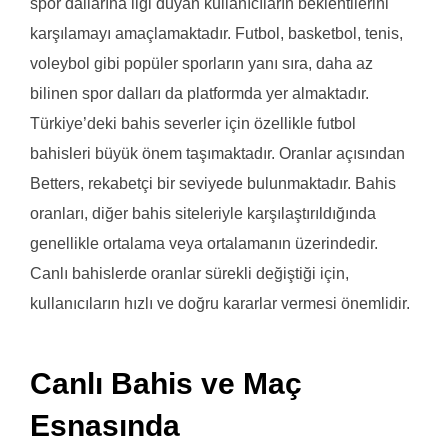
spor dallarına ilgi duyan kullanıcıların beklentilerini
karşılamayı amaçlamaktadır. Futbol, basketbol, tenis,
voleybol gibi popüler sporların yanı sıra, daha az
bilinen spor dalları da platformda yer almaktadır.
Türkiye’deki bahis severler için özellikle futbol
bahisleri büyük önem taşımaktadır. Oranlar açısından
Betters, rekabetçi bir seviyede bulunmaktadır. Bahis
oranları, diğer bahis siteleriyle karşılaştırıldığında
genellikle ortalama veya ortalamanın üzerindedir.
Canlı bahislerde oranlar sürekli değiştiği için,
kullanıcıların hızlı ve doğru kararlar vermesi önemlidir.
Canlı Bahis ve Maç
Esnasında