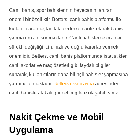
Canlı bahis, spor bahislerinin heyecanını artıran
önemli bir özelliktir. Betters, canlı bahis platformu ile
kullanıcılara maçları takip ederken anlık olarak bahis
yapma imkanı sunmaktadır. Canlı bahislerde oranlar
sürekli değiştiği için, hızlı ve doğru kararlar vermek
önemlidir. Betters, canlı bahis platformunda istatistikler,
canlı skorlar ve maç özetleri gibi faydalı bilgiler
sunarak, kullanıcıların daha bilinçli bahisler yapmasına
yardımcı olmaktadır.
Betters resmi ayna
adresinden
canlı bahisle alakalı güncel bilgilere ulaşabilirsiniz.
Nakit Çekme ve Mobil
Uygulama