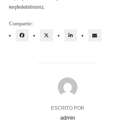
keşfedebilirsiniz.
Compartir:
AUTOR DE LA ENTRADA
ESCRITO POR
admin