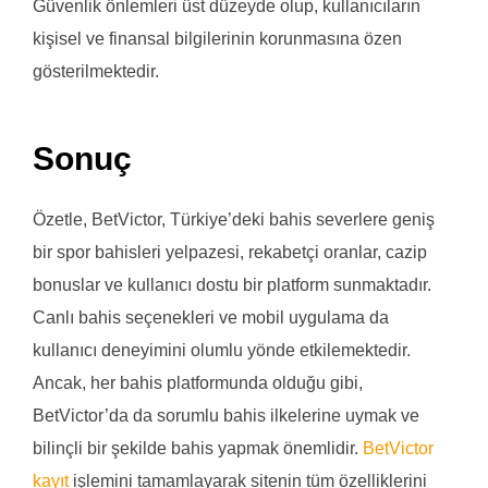
Güvenlik önlemleri üst düzeyde olup, kullanıcıların
kişisel ve finansal bilgilerinin korunmasına özen
gösterilmektedir.
Sonuç
Özetle, BetVictor, Türkiye’deki bahis severlere geniş
bir spor bahisleri yelpazesi, rekabetçi oranlar, cazip
bonuslar ve kullanıcı dostu bir platform sunmaktadır.
Canlı bahis seçenekleri ve mobil uygulama da
kullanıcı deneyimini olumlu yönde etkilemektedir.
Ancak, her bahis platformunda olduğu gibi,
BetVictor’da da sorumlu bahis ilkelerine uymak ve
bilinçli bir şekilde bahis yapmak önemlidir.
BetVictor
kayıt
işlemini tamamlayarak sitenin tüm özelliklerini