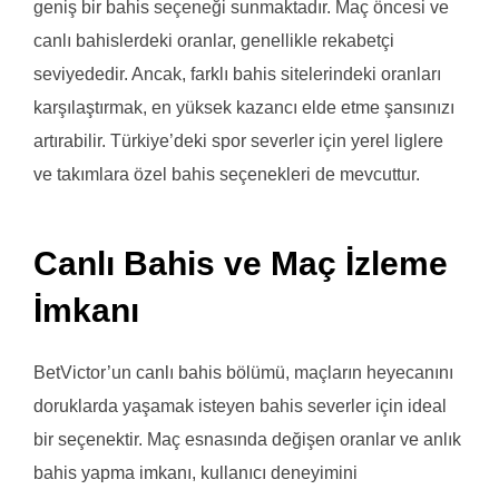
geniş bir bahis seçeneği sunmaktadır. Maç öncesi ve
canlı bahislerdeki oranlar, genellikle rekabetçi
seviyededir. Ancak, farklı bahis sitelerindeki oranları
karşılaştırmak, en yüksek kazancı elde etme şansınızı
artırabilir. Türkiye’deki spor severler için yerel liglere
ve takımlara özel bahis seçenekleri de mevcuttur.
Canlı Bahis ve Maç İzleme
İmkanı
BetVictor’un canlı bahis bölümü, maçların heyecanını
doruklarda yaşamak isteyen bahis severler için ideal
bir seçenektir. Maç esnasında değişen oranlar ve anlık
bahis yapma imkanı, kullanıcı deneyimini