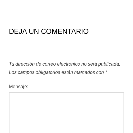
DEJA UN COMENTARIO
Tu dirección de correo electrónico no será publicada.
Los campos obligatorios están marcados con
*
Mensaje: