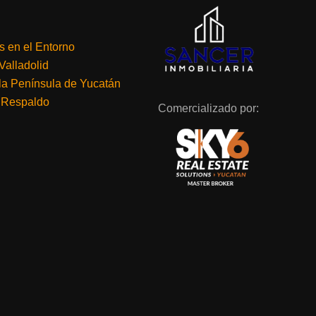
s en el Entorno
 Valladolid
n la Península de Yucatán
y Respaldo
Comercializado por: