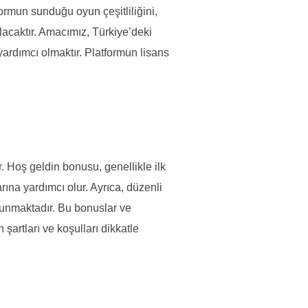
formun sunduğu oyun çeşitliliğini,
lacaktır. Amacımız, Türkiye’deki
ardımcı olmaktır. Platformun lisans
 Hoş geldin bonusu, genellikle ilk
rına yardımcı olur. Ayrıca, düzenli
lunmaktadır. Bu bonuslar ve
şartları ve koşulları dikkatle