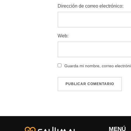
Dirección de correo electrónico:
Web:
Guarda mi nombre, correo electróni
MENÚ