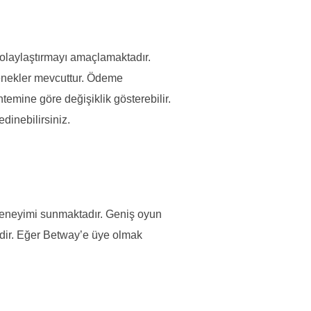
olaylaştırmayı amaçlamaktadır.
seçenekler mevcuttur. Ödeme
temine göre değişiklik gösterebilir.
edinebilirsiniz.
 deneyimi sunmaktadır. Geniş oyun
endir. Eğer Betway’e üye olmak