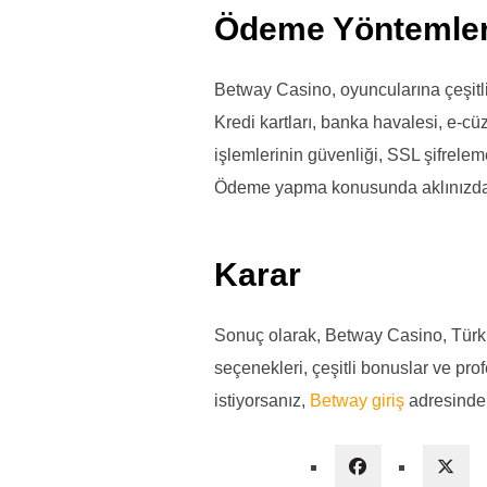
Ödeme Yöntemler
Betway Casino, oyuncularına çeşitl
Kredi kartları, banka havalesi, e-cü
işlemlerinin güvenliği, SSL şifrelem
Ödeme yapma konusunda aklınızda s
Karar
Sonuç olarak, Betway Casino, Türkiy
seçenekleri, çeşitli bonuslar ve pr
istiyorsanız,
Betway giriş
adresinden 