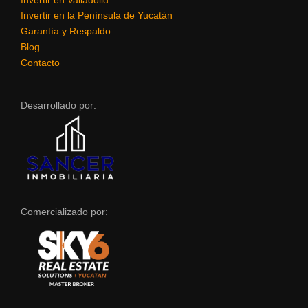
Invertir en la Península de Yucatán
Garantía y Respaldo
Blog
Contacto
Desarrollado por:
Comercializado por: