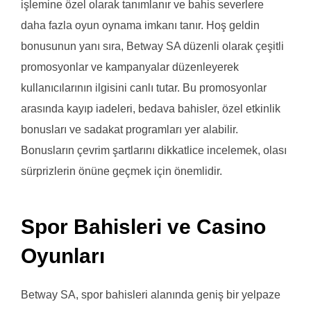
işlemine özel olarak tanımlanır ve bahis severlere
daha fazla oyun oynama imkanı tanır. Hoş geldin
bonusunun yanı sıra, Betway SA düzenli olarak çeşitli
promosyonlar ve kampanyalar düzenleyerek
kullanıcılarının ilgisini canlı tutar. Bu promosyonlar
arasında kayıp iadeleri, bedava bahisler, özel etkinlik
bonusları ve sadakat programları yer alabilir.
Bonusların çevrim şartlarını dikkatlice incelemek, olası
sürprizlerin önüne geçmek için önemlidir.
Spor Bahisleri ve Casino
Oyunları
Betway SA, spor bahisleri alanında geniş bir yelpaze