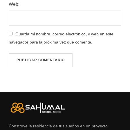
Web:
Guarda mi nombre, correo electrónico, y web en este
navegador para la próxima vez que comente.
Construye la residencia de tus sueños en un proyecto