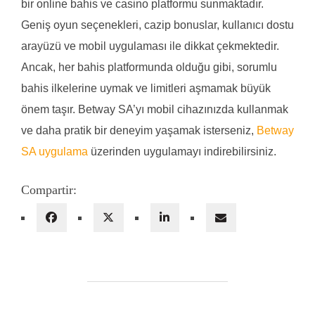
bir online bahis ve casino platformu sunmaktadır.
Geniş oyun seçenekleri, cazip bonuslar, kullanıcı dostu
arayüzü ve mobil uygulaması ile dikkat çekmektedir.
Ancak, her bahis platformunda olduğu gibi, sorumlu
bahis ilkelerine uymak ve limitleri aşmamak büyük
önem taşır. Betway SA’yı mobil cihazınızda kullanmak
ve daha pratik bir deneyim yaşamak isterseniz,
Betway
SA uygulama
üzerinden uygulamayı indirebilirsiniz.
Compartir: