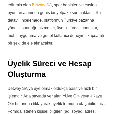
edinmiş olan
Betway SA
, spor bahisleri ve casino
oyunları alanında geniş bir yelpaze sunmaktadır. Bu
detaylı incelemede, platformun Türkiye pazarına
yönelik sunduğu hizmetler, üyelik süreci, bonuslar,
mobil uygulama ve genel kullanıcı deneyimi kapsamlı
bir şekilde ele alınacaktır.
Üyelik Süreci ve Hesap
Oluşturma
Betway SA’ya üye olmak oldukça basit ve hızlı bir
işlemdir. Ana sayfada yer alan «Üye Ol» veya «Kayıt
Ol» butonuna tıklayarak üyelik formuna ulaşabilirsiniz.
Formda istenen kişisel bilgileri (ad, soyad, adres,