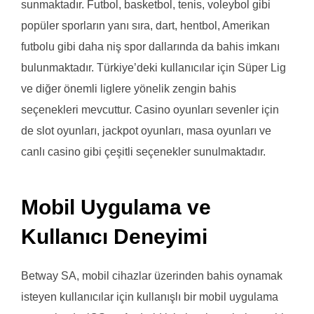
sunmaktadır. Futbol, basketbol, tenis, voleybol gibi
popüler sporların yanı sıra, dart, hentbol, Amerikan
futbolu gibi daha niş spor dallarında da bahis imkanı
bulunmaktadır. Türkiye’deki kullanıcılar için Süper Lig
ve diğer önemli liglere yönelik zengin bahis
seçenekleri mevcuttur. Casino oyunları sevenler için
de slot oyunları, jackpot oyunları, masa oyunları ve
canlı casino gibi çeşitli seçenekler sunulmaktadır.
Mobil Uygulama ve
Kullanıcı Deneyimi
Betway SA, mobil cihazlar üzerinden bahis oynamak
isteyen kullanıcılar için kullanışlı bir mobil uygulama