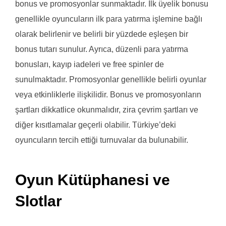
bonus ve promosyonlar sunmaktadır. İlk üyelik bonusu
genellikle oyuncuların ilk para yatırma işlemine bağlı
olarak belirlenir ve belirli bir yüzdede eşleşen bir
bonus tutarı sunulur. Ayrıca, düzenli para yatırma
bonusları, kayıp iadeleri ve free spinler de
sunulmaktadır. Promosyonlar genellikle belirli oyunlar
veya etkinliklerle ilişkilidir. Bonus ve promosyonların
şartları dikkatlice okunmalıdır, zira çevrim şartları ve
diğer kısıtlamalar geçerli olabilir. Türkiye’deki
oyuncuların tercih ettiği turnuvalar da bulunabilir.
Oyun Kütüphanesi ve
Slotlar