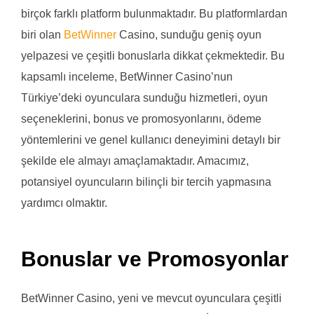
birçok farklı platform bulunmaktadır. Bu platformlardan
biri olan
BetWinner
Casino, sunduğu geniş oyun
yelpazesi ve çeşitli bonuslarla dikkat çekmektedir. Bu
kapsamlı inceleme, BetWinner Casino’nun
Türkiye’deki oyunculara sunduğu hizmetleri, oyun
seçeneklerini, bonus ve promosyonlarını, ödeme
yöntemlerini ve genel kullanıcı deneyimini detaylı bir
şekilde ele almayı amaçlamaktadır. Amacımız,
potansiyel oyuncuların bilinçli bir tercih yapmasına
yardımcı olmaktır.
Bonuslar ve Promosyonlar
BetWinner Casino, yeni ve mevcut oyunculara çeşitli