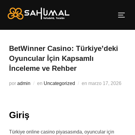
Saltar
al
ALTE
contenido
BetWinner Casino: Türkiye’deki
Oyuncular İçin Kapsamlı
İnceleme ve Rehber
Publicado
por
admin
en
Uncategorized
en
marzo 17, 2026
el
Giriş
Türkiye online casino piyasasında, oyuncular için