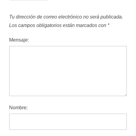
Tu dirección de correo electrónico no será publicada.
Los campos obligatorios están marcados con
*
Mensaje:
Nombre: