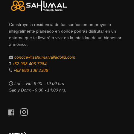
Construye la residencia de tus sueños en un proyecto
integralmente planeado en donde podrás disfrutar en un
entorno que te llevará a vivir en la totalidad de un bienestar
armónico.
conoce@sahumalvalladolid.com
+52 998 403 7284
+52 998 138 2388
Lun - Vie: 9:00 - 19:00 hrs.
Sab y Dom: - 9:00 - 14:00 hrs.
facebook
instagram