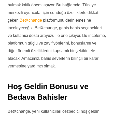
bulmak kritik önem taşıyor. Bu bağlamda, Türkiye
merkezli oyuncular için sunduğu özelliklerle dikkat
çeken
BetXchange
platformunu derinlemesine
inceleyeceğiz. BetXchange, geniş bahis seçenekleri
ve kullanıcı dostu arayüzü ile öne çıkıyor. Bu inceleme,
platformun güçlü ve zayıf yönlerini, bonuslarını ve
diğer önemli özelliklerini kapsamlı bir şekilde ele
alacak. Amacımız, bahis severlerin bilinçli bir karar
vermesine yardımcı olmak.
Hoş Geldin Bonusu ve
Bedava Bahisler
BetXchange, yeni kullanıcıları cezbedici hoş geldin