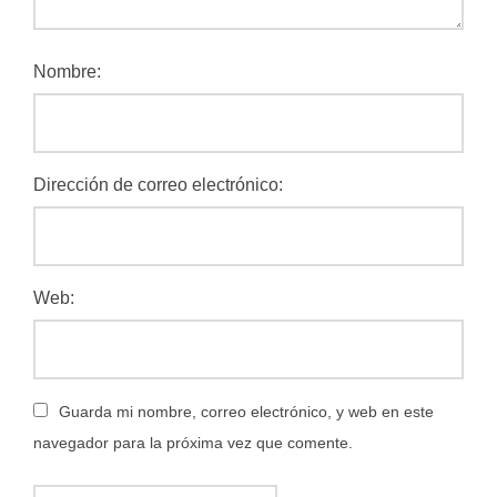
Nombre:
Dirección de correo electrónico:
Web:
Guarda mi nombre, correo electrónico, y web en este
navegador para la próxima vez que comente.