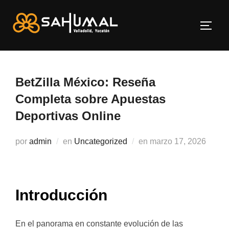
Saltar
al
ALTE
contenido
BetZilla México: Reseña
Completa sobre Apuestas
Deportivas Online
Publicado
por
admin
en
Uncategorized
en
marzo 17, 2026
el
Introducción
En el panorama en constante evolución de las