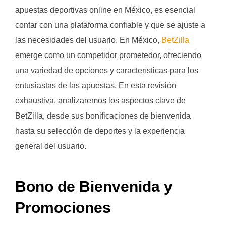
apuestas deportivas online en México, es esencial
contar con una plataforma confiable y que se ajuste a
las necesidades del usuario. En México,
BetZilla
emerge como un competidor prometedor, ofreciendo
una variedad de opciones y características para los
entusiastas de las apuestas. En esta revisión
exhaustiva, analizaremos los aspectos clave de
BetZilla, desde sus bonificaciones de bienvenida
hasta su selección de deportes y la experiencia
general del usuario.
Bono de Bienvenida y
Promociones