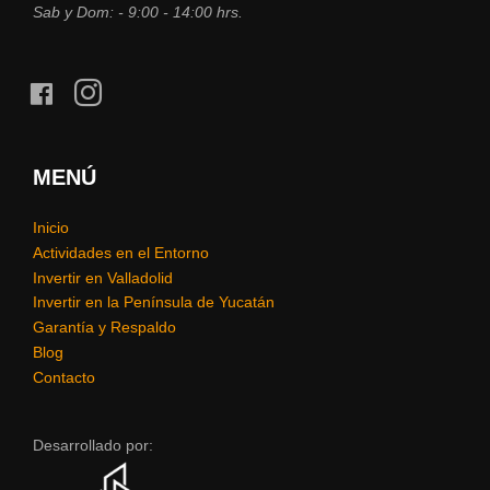
Sab y Dom: - 9:00 - 14:00 hrs.
facebook
instagram
MENÚ
Inicio
Actividades en el Entorno
Invertir en Valladolid
Invertir en la Península de Yucatán
Garantía y Respaldo
Blog
Contacto
Desarrollado por: