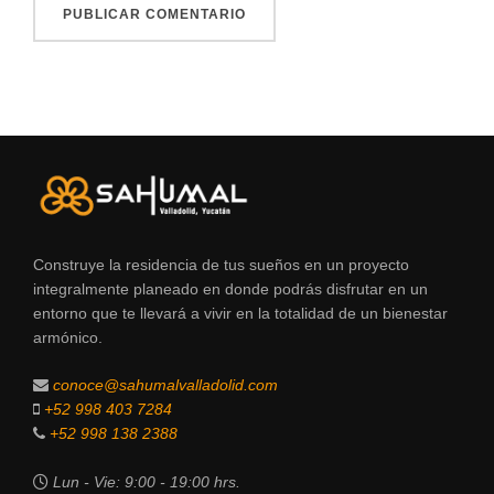
Construye la residencia de tus sueños en un proyecto
integralmente planeado en donde podrás disfrutar en un
entorno que te llevará a vivir en la totalidad de un bienestar
armónico.
conoce@sahumalvalladolid.com
+52 998 403 7284
+52 998 138 2388
Lun - Vie: 9:00 - 19:00 hrs.