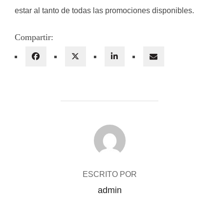
estar al tanto de todas las promociones disponibles.
Compartir:
AUTOR DE LA ENTRADA
ESCRITO POR
admin