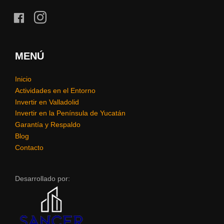
facebook
instagram
MENÚ
Inicio
Actividades en el Entorno
Invertir en Valladolid
Invertir en la Península de Yucatán
Garantía y Respaldo
Blog
Contacto
Desarrollado por: