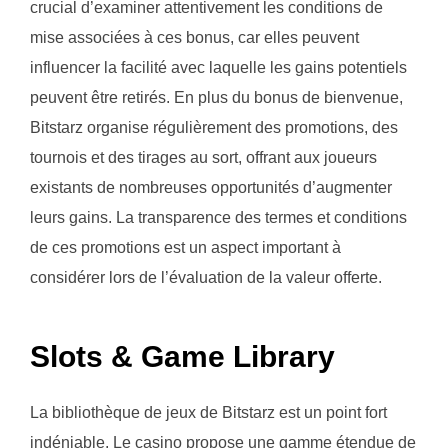
crucial d’examiner attentivement les conditions de
mise associées à ces bonus, car elles peuvent
influencer la facilité avec laquelle les gains potentiels
peuvent être retirés. En plus du bonus de bienvenue,
Bitstarz organise régulièrement des promotions, des
tournois et des tirages au sort, offrant aux joueurs
existants de nombreuses opportunités d’augmenter
leurs gains. La transparence des termes et conditions
de ces promotions est un aspect important à
considérer lors de l’évaluation de la valeur offerte.
Slots & Game Library
La bibliothèque de jeux de Bitstarz est un point fort
indéniable. Le casino propose une gamme étendue de