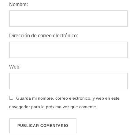
Nombre:
Dirección de correo electrónico:
Web:
Guarda mi nombre, correo electrónico, y web en este
navegador para la próxima vez que comente.