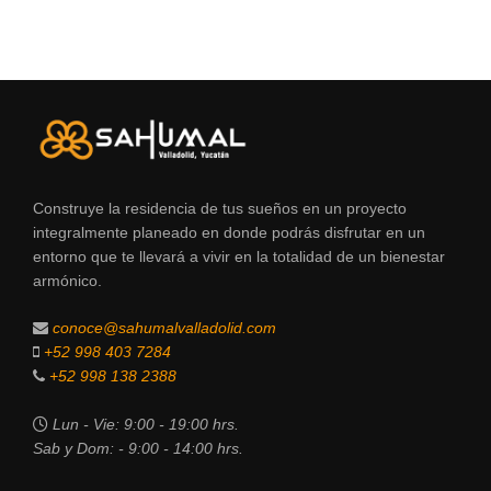
Construye la residencia de tus sueños en un proyecto
integralmente planeado en donde podrás disfrutar en un
entorno que te llevará a vivir en la totalidad de un bienestar
armónico.
conoce@sahumalvalladolid.com
+52 998 403 7284
+52 998 138 2388
Lun - Vie: 9:00 - 19:00 hrs.
Sab y Dom: - 9:00 - 14:00 hrs.