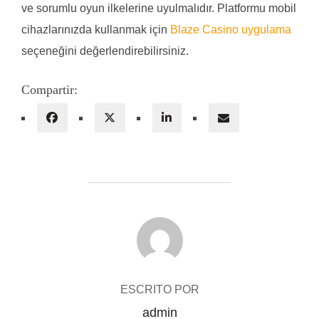
ve sorumlu oyun ilkelerine uyulmalıdır. Platformu mobil
cihazlarınızda kullanmak için
Blaze Casino uygulama
seçeneğini değerlendirebilirsiniz.
Compartir:
AUTOR DE LA ENTRADA
ESCRITO POR
admin