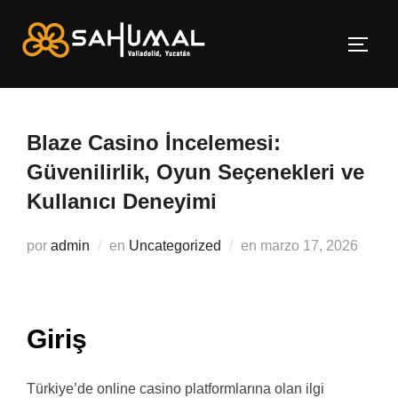
Saltar
al
ALTE
contenido
Blaze Casino İncelemesi:
Güvenilirlik, Oyun Seçenekleri ve
Kullanıcı Deneyimi
Publicado
por
admin
en
Uncategorized
en
marzo 17, 2026
el
Giriş
Türkiye’de online casino platformlarına olan ilgi