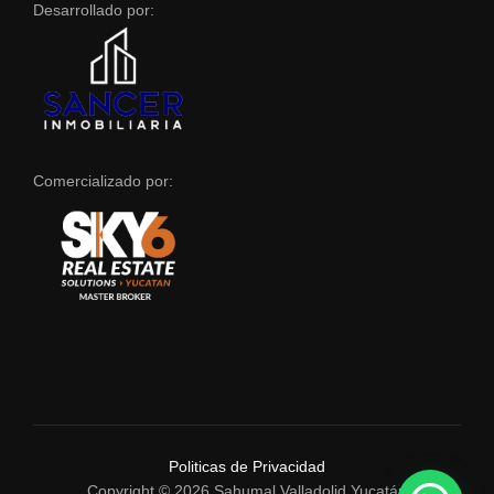
Desarrollado por:
Comercializado por:
Politicas de Privacidad
Copyright © 2026 Sahumal Valladolid Yucatán