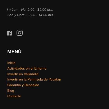
Lun - Vie: 9:00 - 19:00 hrs.
Sab y Dom: - 9:00 - 14:00 hrs.
facebook
instagram
MENÚ
Inicio
Actividades en el Entorno
Invertir en Valladolid
Invertir en la Península de Yucatán
Garantía y Respaldo
Blog
Contacto