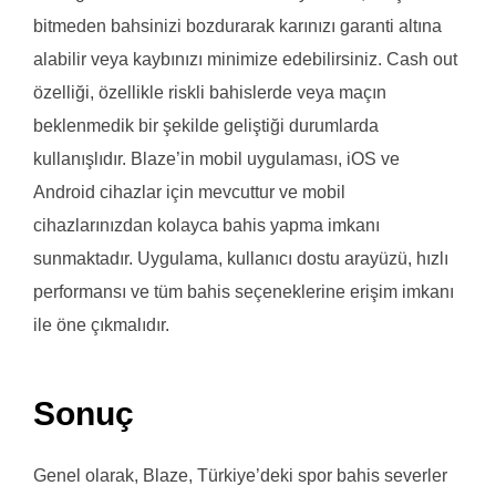
bitmeden bahsinizi bozdurarak karınızı garanti altına
alabilir veya kaybınızı minimize edebilirsiniz. Cash out
özelliği, özellikle riskli bahislerde veya maçın
beklenmedik bir şekilde geliştiği durumlarda
kullanışlıdır. Blaze’in mobil uygulaması, iOS ve
Android cihazlar için mevcuttur ve mobil
cihazlarınızdan kolayca bahis yapma imkanı
sunmaktadır. Uygulama, kullanıcı dostu arayüzü, hızlı
performansı ve tüm bahis seçeneklerine erişim imkanı
ile öne çıkmalıdır.
Sonuç
Genel olarak, Blaze, Türkiye’deki spor bahis severler