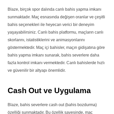
Blaze, birçok spor dalında canlı bahis yapma imkanı
sunmaktadır. Maç esnasında değişen oranlar ve çeşitli
bahis seçenekleri ile heyecan verici bir deneyim
yaşayabilirsiniz. Canlı bahis platformu, maçların canlı
skorlarını, istatistiklerini ve animasyonlarını
göstermektedir. Maç içi bahisler, maçın gidişatına göre
bahis yapma imkanı sunarak, bahis severlere daha
fazla kontrol imkanı vermektedir. Canlı bahislerde hızlı
ve güvenilir bir altyapı önemlidir.
Cash Out ve Uygulama
Blaze, bahis severlere cash out (bahis bozdurma)
özelliği sunmaktadır. Bu özellik sayesinde, maç