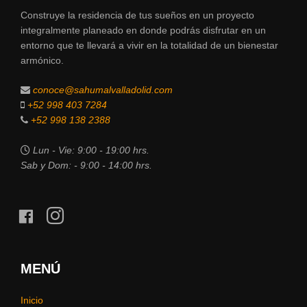
Construye la residencia de tus sueños en un proyecto
integralmente planeado en donde podrás disfrutar en un
entorno que te llevará a vivir en la totalidad de un bienestar
armónico.
conoce@sahumalvalladolid.com
+52 998 403 7284
+52 998 138 2388
Lun - Vie: 9:00 - 19:00 hrs.
Sab y Dom: - 9:00 - 14:00 hrs.
facebook
instagram
MENÚ
Inicio