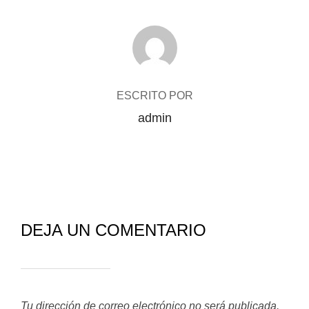
AUTOR DE LA ENTRADA
ESCRITO POR
admin
DEJA UN COMENTARIO
Tu dirección de correo electrónico no será publicada.