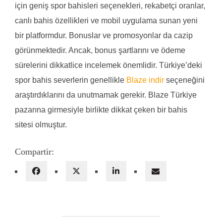
için geniş spor bahisleri seçenekleri, rekabetçi oranlar,
canlı bahis özellikleri ve mobil uygulama sunan yeni
bir platformdur. Bonuslar ve promosyonlar da cazip
görünmektedir. Ancak, bonus şartlarını ve ödeme
sürelerini dikkatlice incelemek önemlidir. Türkiye’deki
spor bahis severlerin genellikle
Blaze indir
seçeneğini
araştırdıklarını da unutmamak gerekir. Blaze Türkiye
pazarına girmesiyle birlikte dikkat çeken bir bahis
sitesi olmuştur.
Compartir: