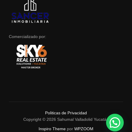
Comercializado por:
Politicas de Privacidad
Copyright © 2026 Sahumal Valladolid Yucatán
Inspiro Theme
por
WPZOOM