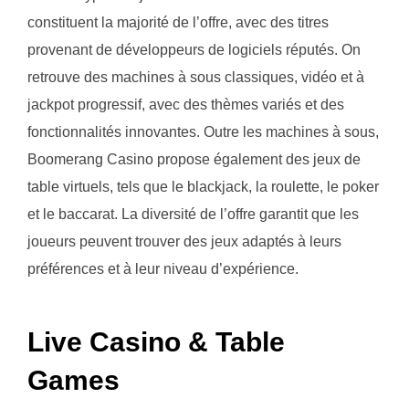
constituent la majorité de l’offre, avec des titres
provenant de développeurs de logiciels réputés. On
retrouve des machines à sous classiques, vidéo et à
jackpot progressif, avec des thèmes variés et des
fonctionnalités innovantes. Outre les machines à sous,
Boomerang Casino propose également des jeux de
table virtuels, tels que le blackjack, la roulette, le poker
et le baccarat. La diversité de l’offre garantit que les
joueurs peuvent trouver des jeux adaptés à leurs
préférences et à leur niveau d’expérience.
Live Casino & Table
Games