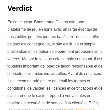
Verdict
En conclusion, Boomerang Casino offre une
plateforme de jeu en ligne avec un large éventail de
possibilités pour les joueurs basés en Tunisie. L’offre
de jeux est conséquente, le site est fluide et simple
d’utilisation et les options de paiement proposées sont
variées. Malgré le fait que cela semble séduisant, il est
toutefois important de jouer de façon responsable et de
connaître ses limites individuelles. Avant de se lancer,
il est recommandé de lire en détail les termes et
conditions, de valider les licences et certifications et de
s’assurer que le casino répond à vos attentes en
matière de sécurité et de service à la clientèle. Enfin,