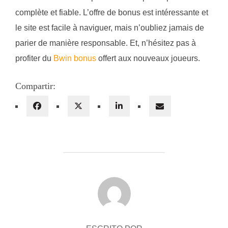
complète et fiable. L’offre de bonus est intéressante et
le site est facile à naviguer, mais n’oubliez jamais de
parier de manière responsable. Et, n’hésitez pas à
profiter du
Bwin bonus
offert aux nouveaux joueurs.
Compartir:
AUTOR DE LA ENTRADA