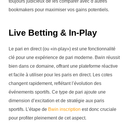
toujours judicieux de les comparer avec d’autres
bookmakers pour maximiser vos gains potentiels.
Live Betting & In-Play
Le pari en direct (ou «in-play») est une fonctionnalité
clé pour une expérience de pari moderne. Bwin réussit
bien dans ce domaine, offrant une plateforme réactive
et facile à utiliser pour les paris en direct. Les cotes
changent rapidement, reflétant l’évolution des
événements sportifs. Ce type de pari ajoute une
dimension d’excitation et de stratégie aux paris
sportifs. L’étape de
Bwin inscription
est donc cruciale
pour profiter pleinement de cet aspect.