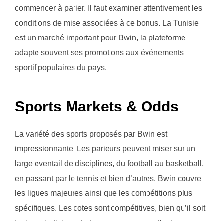
commencer à parier. Il faut examiner attentivement les
conditions de mise associées à ce bonus. La Tunisie
est un marché important pour Bwin, la plateforme
adapte souvent ses promotions aux événements
sportif populaires du pays.
Sports Markets & Odds
La variété des sports proposés par Bwin est
impressionnante. Les parieurs peuvent miser sur un
large éventail de disciplines, du football au basketball,
en passant par le tennis et bien d’autres. Bwin couvre
les ligues majeures ainsi que les compétitions plus
spécifiques. Les cotes sont compétitives, bien qu’il soit