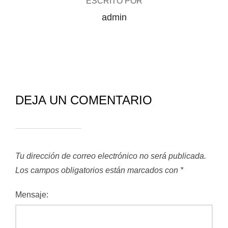
ESCRITO POR
admin
DEJA UN COMENTARIO
Tu dirección de correo electrónico no será publicada.
Los campos obligatorios están marcados con
*
Mensaje: