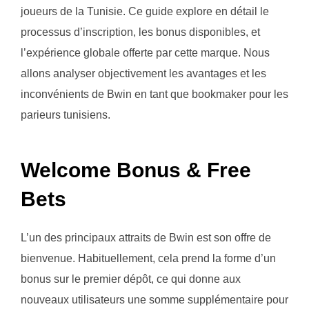
joueurs de la Tunisie. Ce guide explore en détail le
processus d’inscription, les bonus disponibles, et
l’expérience globale offerte par cette marque. Nous
allons analyser objectivement les avantages et les
inconvénients de Bwin en tant que bookmaker pour les
parieurs tunisiens.
Welcome Bonus & Free
Bets
L’un des principaux attraits de Bwin est son offre de
bienvenue. Habituellement, cela prend la forme d’un
bonus sur le premier dépôt, ce qui donne aux
nouveaux utilisateurs une somme supplémentaire pour