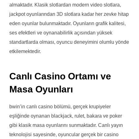
almaktadır. Klasik slotlardan modern video slotlara,
jackpot oyunlarından 3D slotlara kadar her zevke hitap
eden oyunlar bulunmaktadır. Oyunların grafik kalitesi,
ses efektleri ve oynanabilirlik açısından yüksek
standartlarda olması, oyuncu deneyimini olumlu yönde
etkilemektedir.
Canlı Casino Ortamı ve
Masa Oyunları
bwin’in canlı casino bölümü, gerçek krupiyeler
eşliğinde oynanan blackjack, rulet, bakara ve poker
gibi klasik masa oyunlarını sunmaktadır. Canlı yayın
teknolojisi sayesinde, oyuncular gerçek bir casino