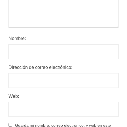
Nombre:
Dirección de correo electrónico:
Web:
Guarda mi nombre, correo electrónico, y web en este