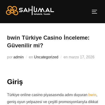
Saltar
al
ALTE
contenido
bwin Türkiye Casino İnceleme:
Güvenilir mi?
Publicado
por
admin
en
Uncategorized
en
marzo 17, 2026
el
Giriş
Türkiye online casino piyasasında adını duyuran
bwin
,
geniş oyun yelpazesi ve çeşitli promosyonlarıyla dikkat