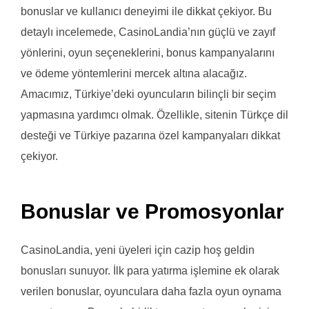
bonuslar ve kullanıcı deneyimi ile dikkat çekiyor. Bu
detaylı incelemede, CasinoLandia’nın güçlü ve zayıf
yönlerini, oyun seçeneklerini, bonus kampanyalarını
ve ödeme yöntemlerini mercek altına alacağız.
Amacımız, Türkiye’deki oyuncuların bilinçli bir seçim
yapmasına yardımcı olmak. Özellikle, sitenin Türkçe dil
desteği ve Türkiye pazarına özel kampanyaları dikkat
çekiyor.
Bonuslar ve Promosyonlar
CasinoLandia, yeni üyeleri için cazip hoş geldin
bonusları sunuyor. İlk para yatırma işlemine ek olarak
verilen bonuslar, oyunculara daha fazla oyun oynama