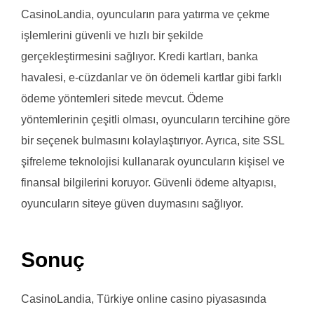
CasinoLandia, oyuncuların para yatırma ve çekme
işlemlerini güvenli ve hızlı bir şekilde
gerçekleştirmesini sağlıyor. Kredi kartları, banka
havalesi, e-cüzdanlar ve ön ödemeli kartlar gibi farklı
ödeme yöntemleri sitede mevcut. Ödeme
yöntemlerinin çeşitli olması, oyuncuların tercihine göre
bir seçenek bulmasını kolaylaştırıyor. Ayrıca, site SSL
şifreleme teknolojisi kullanarak oyuncuların kişisel ve
finansal bilgilerini koruyor. Güvenli ödeme altyapısı,
oyuncuların siteye güven duymasını sağlıyor.
Sonuç
CasinoLandia, Türkiye online casino piyasasında