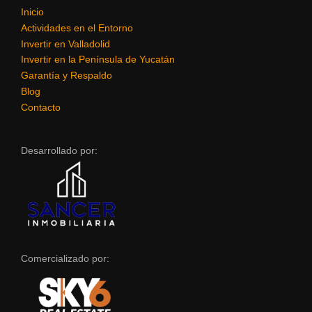
Inicio
Actividades en el Entorno
Invertir en Valladolid
Invertir en la Península de Yucatán
Garantía y Respaldo
Blog
Contacto
Desarrollado por:
Comercializado por: