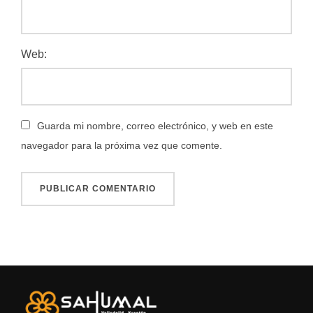
Web:
Guarda mi nombre, correo electrónico, y web en este
navegador para la próxima vez que comente.