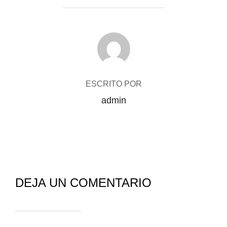
AUTOR DE LA ENTRADA
ESCRITO POR
admin
DEJA UN COMENTARIO