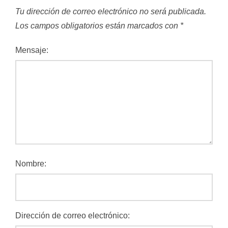
Tu dirección de correo electrónico no será publicada.
Los campos obligatorios están marcados con
*
Mensaje:
Nombre:
Dirección de correo electrónico: