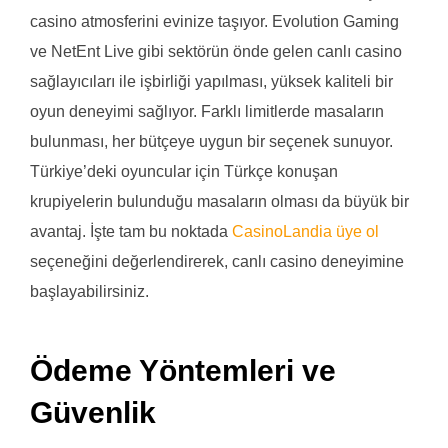
casino atmosferini evinize taşıyor. Evolution Gaming
ve NetEnt Live gibi sektörün önde gelen canlı casino
sağlayıcıları ile işbirliği yapılması, yüksek kaliteli bir
oyun deneyimi sağlıyor. Farklı limitlerde masaların
bulunması, her bütçeye uygun bir seçenek sunuyor.
Türkiye’deki oyuncular için Türkçe konuşan
krupiyelerin bulunduğu masaların olması da büyük bir
avantaj. İşte tam bu noktada
CasinoLandia üye ol
seçeneğini değerlendirerek, canlı casino deneyimine
başlayabilirsiniz.
Ödeme Yöntemleri ve
Güvenlik