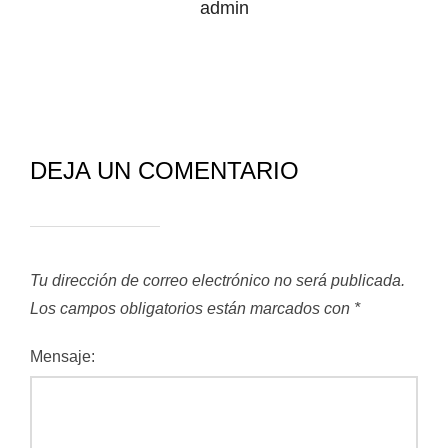
admin
DEJA UN COMENTARIO
Tu dirección de correo electrónico no será publicada.
Los campos obligatorios están marcados con
*
Mensaje: