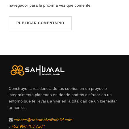
navegador para la próxima vez que comente.
Construye la residencia de tus sueños en un proyecto
integralmente planeado en donde podrás disfrutar en un
entorno que te llevará a vivir en la totalidad de un bienestar
armónico.
conoce@sahumalvalladolid.com
+52 998 403 7284