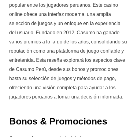
popular entre los jugadores peruanos. Este casino
online ofrece una interfaz moderna, una amplia
selección de juegos y un enfoque en la experiencia
del usuario. Fundado en 2012, Casumo ha ganado
varios premios a lo largo de los años, consolidando su
reputación como una plataforma de juego confiable y
entretenida. Esta reseña explorará los aspectos clave
de Casumo Perú, desde sus bonos y promociones
hasta su selección de juegos y métodos de pago,
ofreciendo una visión completa para ayudar a los
jugadores peruanos a tomar una decisión informada.
Bonos & Promociones