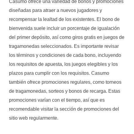
Casumo ofrece una variedad de bonos y promociones
diseñadas para atraer a nuevos jugadores y
recompensar la lealtad de los existentes. El bono de
bienvenida suele incluir un porcentaje de igualación
del primer depósito, así como giros gratis en juegos de
tragamonedas seleccionados. Es importante revisar
los términos y condiciones de cada bono, incluyendo
los requisitos de apuesta, los juegos elegibles y los
plazos para cumplir con los requisitos. Casumo
también ofrece promociones regulares, como torneos
de tragamonedas, sorteos y bonos de recarga. Estas
promociones varían con el tiempo, así que es
recomendable visitar la sección de promociones del
sitio web regularmente.