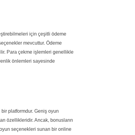
tirebilmeleri için çeşitli ödeme
lı seçenekler mevcuttur. Ödeme
ir. Para çekme işlemleri genellikle
venlik önlemleri sayesinde
 bir platformdur. Geniş oyun
n özellikleridir. Ancak, bonusların
 oyun seçenekleri sunan bir online