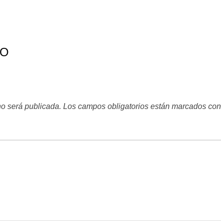
IO
no será publicada.
Los campos obligatorios están marcados co