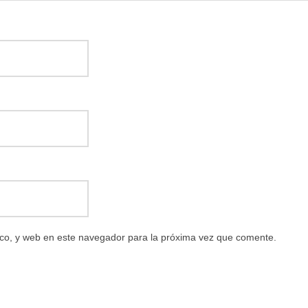
co, y web en este navegador para la próxima vez que comente.