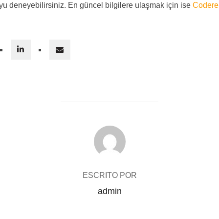
u deneyebilirsiniz. En güncel bilgilere ulaşmak için ise
Codere
AUTOR DE LA ENTRADA
ESCRITO POR
admin