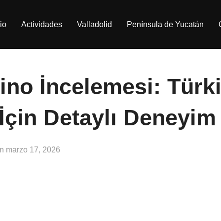
cio
Actividades
Valladolid
Península de Yucatán
no İncelemesi: Türk
İçin Detaylı Deneyim
Publicado
en
marzo 17, 2026
el