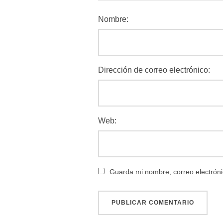
Nombre:
Dirección de correo electrónico:
Web:
Guarda mi nombre, correo electróni