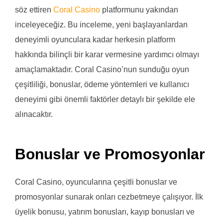
söz ettiren
Coral Casino
platformunu yakından
inceleyeceğiz. Bu inceleme, yeni başlayanlardan
deneyimli oyunculara kadar herkesin platform
hakkında bilinçli bir karar vermesine yardımcı olmayı
amaçlamaktadır. Coral Casino’nun sunduğu oyun
çeşitliliği, bonuslar, ödeme yöntemleri ve kullanıcı
deneyimi gibi önemli faktörler detaylı bir şekilde ele
alınacaktır.
Bonuslar ve Promosyonlar
Coral Casino, oyuncularına çeşitli bonuslar ve
promosyonlar sunarak onları cezbetmeye çalışıyor. İlk
üyelik bonusu, yatırım bonusları, kayıp bonusları ve