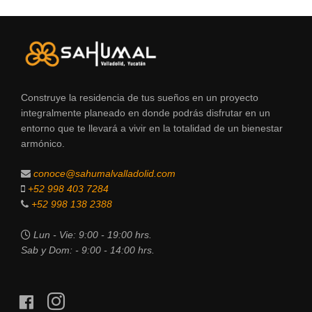
Construye la residencia de tus sueños en un proyecto
integralmente planeado en donde podrás disfrutar en un
entorno que te llevará a vivir en la totalidad de un bienestar
armónico.
conoce@sahumalvalladolid.com
+52 998 403 7284
+52 998 138 2388
Lun - Vie: 9:00 - 19:00 hrs.
Sab y Dom: - 9:00 - 14:00 hrs.
facebook
instagram