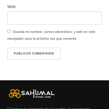
Web:
Guarda mi nombre, correo electrónico, y web en este
navegador para la próxima vez que comente.
Construye la residencia de tus sueños en un proyecto