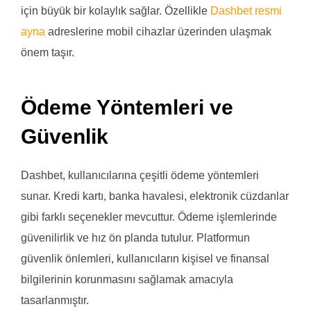
için büyük bir kolaylık sağlar. Özellikle
Dashbet resmi
ayna
adreslerine mobil cihazlar üzerinden ulaşmak
önem taşır.
Ödeme Yöntemleri ve
Güvenlik
Dashbet, kullanıcılarına çeşitli ödeme yöntemleri
sunar. Kredi kartı, banka havalesi, elektronik cüzdanlar
gibi farklı seçenekler mevcuttur. Ödeme işlemlerinde
güvenilirlik ve hız ön planda tutulur. Platformun
güvenlik önlemleri, kullanıcıların kişisel ve finansal
bilgilerinin korunmasını sağlamak amacıyla
tasarlanmıştır.