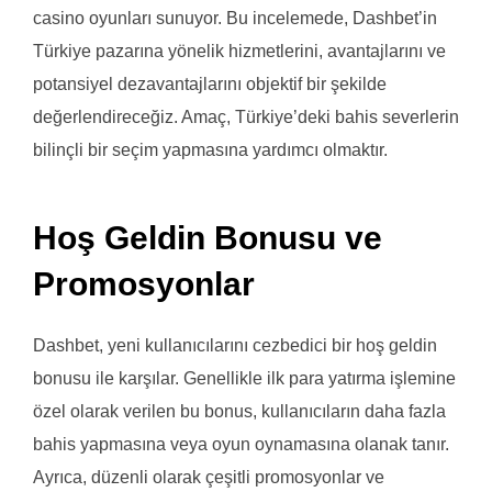
casino oyunları sunuyor. Bu incelemede, Dashbet’in
Türkiye pazarına yönelik hizmetlerini, avantajlarını ve
potansiyel dezavantajlarını objektif bir şekilde
değerlendireceğiz. Amaç, Türkiye’deki bahis severlerin
bilinçli bir seçim yapmasına yardımcı olmaktır.
Hoş Geldin Bonusu ve
Promosyonlar
Dashbet, yeni kullanıcılarını cezbedici bir hoş geldin
bonusu ile karşılar. Genellikle ilk para yatırma işlemine
özel olarak verilen bu bonus, kullanıcıların daha fazla
bahis yapmasına veya oyun oynamasına olanak tanır.
Ayrıca, düzenli olarak çeşitli promosyonlar ve