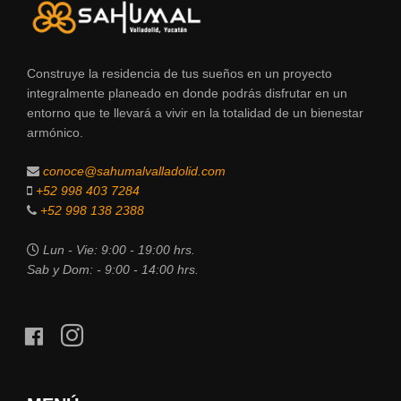
Construye la residencia de tus sueños en un proyecto
integralmente planeado en donde podrás disfrutar en un
entorno que te llevará a vivir en la totalidad de un bienestar
armónico.
conoce@sahumalvalladolid.com
+52 998 403 7284
+52 998 138 2388
Lun - Vie: 9:00 - 19:00 hrs.
Sab y Dom: - 9:00 - 14:00 hrs.
facebook
instagram