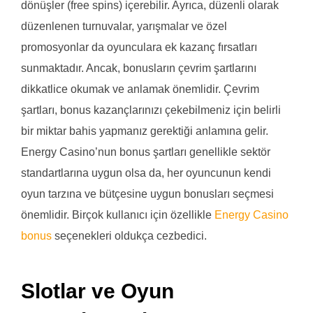
dönüşler (free spins) içerebilir. Ayrıca, düzenli olarak
düzenlenen turnuvalar, yarışmalar ve özel
promosyonlar da oyunculara ek kazanç fırsatları
sunmaktadır. Ancak, bonusların çevrim şartlarını
dikkatlice okumak ve anlamak önemlidir. Çevrim
şartları, bonus kazançlarınızı çekebilmeniz için belirli
bir miktar bahis yapmanız gerektiği anlamına gelir.
Energy Casino’nun bonus şartları genellikle sektör
standartlarına uygun olsa da, her oyuncunun kendi
oyun tarzına ve bütçesine uygun bonusları seçmesi
önemlidir. Birçok kullanıcı için özellikle
Energy Casino
bonus
seçenekleri oldukça cezbedici.
Slotlar ve Oyun