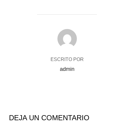
AUTOR DE LA ENTRADA
ESCRITO POR
admin
DEJA UN COMENTARIO