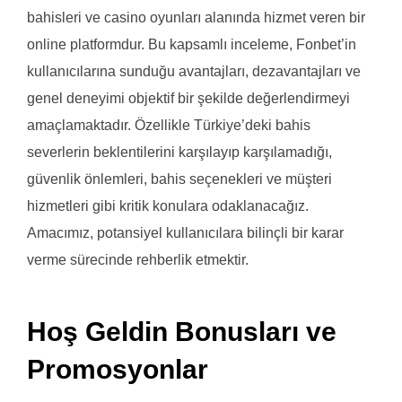
bahisleri ve casino oyunları alanında hizmet veren bir
online platformdur. Bu kapsamlı inceleme, Fonbet’in
kullanıcılarına sunduğu avantajları, dezavantajları ve
genel deneyimi objektif bir şekilde değerlendirmeyi
amaçlamaktadır. Özellikle Türkiye’deki bahis
severlerin beklentilerini karşılayıp karşılamadığı,
güvenlik önlemleri, bahis seçenekleri ve müşteri
hizmetleri gibi kritik konulara odaklanacağız.
Amacımız, potansiyel kullanıcılara bilinçli bir karar
verme sürecinde rehberlik etmektir.
Hoş Geldin Bonusları ve
Promosyonlar