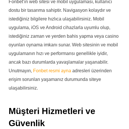
Fonbet’in web sitesi ve mobil uygulaması, kullanıcı
dostu bir tasarıma sahiptir. Navigasyon kolaydır ve
istediğiniz bilgilere hızlıca ulaşabilirsiniz. Mobil
uygulama, iOS ve Android cihazlarla uyumlu olup,
istediğiniz zaman ve yerden bahis yapma veya casino
oyunları oynama imkanı sunar. Web sitesinin ve mobil
uygulamanın hızı ve performansı genellikle iyidir,
ancak bazı durumlarda yavaşlamalar yaşanabilir.
Unutmayın,
Fonbet resmi ayna
adresleri üzerinden
erişim sorunları yaşamanız durumunda siteye
ulaşabilirsiniz.
Müşteri Hizmetleri ve
Güvenlik