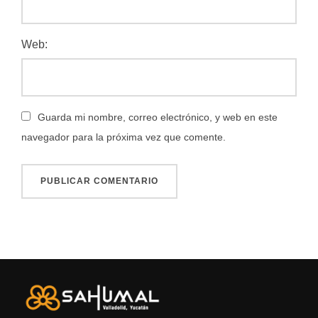
Web:
Guarda mi nombre, correo electrónico, y web en este
navegador para la próxima vez que comente.