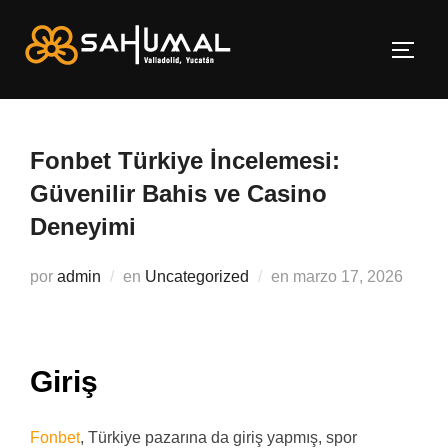
Saltar
al
ALTE
contenido
Fonbet Türkiye İncelemesi:
Güvenilir Bahis ve Casino
Deneyimi
Publicado
por
admin
en
Uncategorized
en
marzo 17, 2026
el
Giriş
Fonbet
, Türkiye pazarına da giriş yapmış, spor