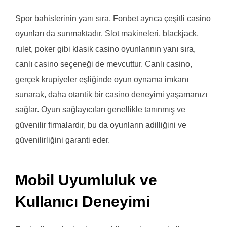
Spor bahislerinin yanı sıra, Fonbet ayrıca çeşitli casino
oyunları da sunmaktadır. Slot makineleri, blackjack,
rulet, poker gibi klasik casino oyunlarının yanı sıra,
canlı casino seçeneği de mevcuttur. Canlı casino,
gerçek krupiyeler eşliğinde oyun oynama imkanı
sunarak, daha otantik bir casino deneyimi yaşamanızı
sağlar. Oyun sağlayıcıları genellikle tanınmış ve
güvenilir firmalardır, bu da oyunların adilliğini ve
güvenilirliğini garanti eder.
Mobil Uyumluluk ve
Kullanıcı Deneyimi