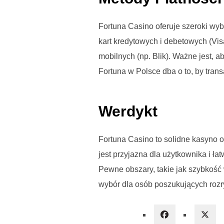
Fortuna Casino oferuje szeroki wyb
kart kredytowych i debetowych (Visa
mobilnych (np. Blik). Ważne jest, a
Fortuna w Polsce dba o to, by tran
Werdykt
Fortuna Casino to solidne kasyno on
jest przyjazna dla użytkownika i ła
Pewne obszary, takie jak szybkość 
wybór dla osób poszukujących rozr