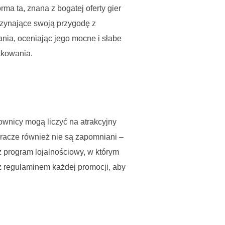
ma ta, znana z bogatej oferty gier
czynające swoją przygodę z
ania, oceniając jego mocne i słabe
tkowania.
ownicy mogą liczyć na atrakcyjny
gracze również nie są zapomniani –
az program lojalnościowy, w którym
z regulaminem każdej promocji, aby