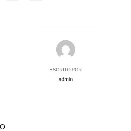
AUTOR DE LA ENTRADA
ESCRITO POR
admin
IO