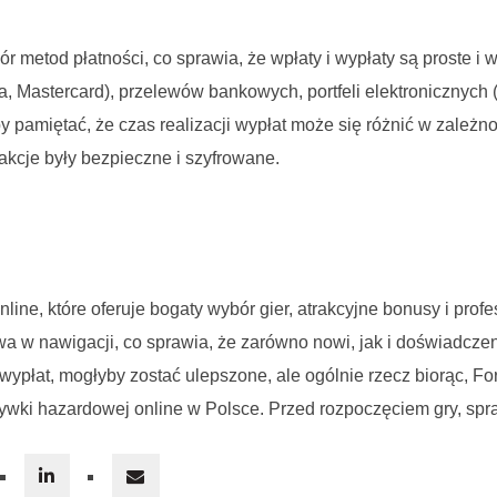
ór metod płatności, co sprawia, że wpłaty i wypłaty są proste 
, Mastercard), przelewów bankowych, portfeli elektronicznych (np
by pamiętać, że czas realizacji wypłat może się różnić w zależn
sakcje były bezpieczne i szyfrowane.
line, które oferuje bogaty wybór gier, atrakcyjne bonusy i profe
twa w nawigacji, co sprawia, że zarówno nowi, jak i doświadczeni
wypłat, mogłyby zostać ulepszone, ale ogólnie rzecz biorąc, F
ywki hazardowej online w Polsce. Przed rozpoczęciem gry, sp