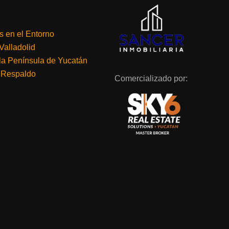
s en el Entorno
 Valladolid
n la Península de Yucatán
y Respaldo
Comercializado por: