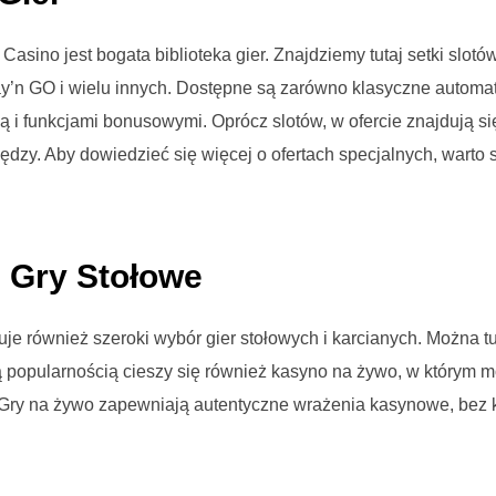
Casino jest bogata biblioteka gier. Znajdziemy tutaj setki sl
lay’n GO i wielu innych. Dostępne są zarówno klasyczne automa
 i funkcjami bonusowymi. Oprócz slotów, w ofercie znajdują się
zy. Aby dowiedzieć się więcej o ofertach specjalnych, warto
 Gry Stołowe
je również szeroki wybór gier stołowych i karcianych. Można tut
żą popularnością cieszy się również kasyno na żywo, w którym
. Gry na żywo zapewniają autentyczne wrażenia kasynowe, bez