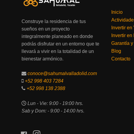
Inicio
Actividade
Construye la residencia de tus
Invertir en
sueños en un proyecto
Invertir e
integralmente planeado en donde
Garantía 
podrás disfrutar en un entorno que te
Blog
llevará a vivir en la totalidad de un
Contacto
bienestar armónico.
conoce@sahumalvalladolid.com
+52 998 403 7284
+52 998 138 2388
Lun - Vie: 9:00 - 19:00 hrs.
Sab y Dom: - 9:00 - 14:00 hrs.
facebook
instagram