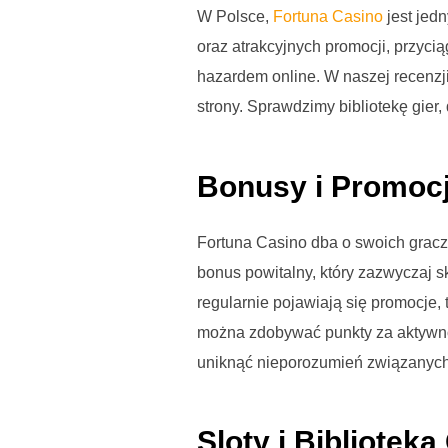
W Polsce,
Fortuna Casino
jest jedn
oraz atrakcyjnych promocji, przyc
hazardem online. W naszej recenzji
strony. Sprawdzimy bibliotekę gier
Bonusy i Promoc
Fortuna Casino dba o swoich graczy
bonus powitalny, który zazwyczaj 
regularnie pojawiają się promocje, 
można zdobywać punkty za aktywnoś
uniknąć nieporozumień związanych
Sloty i Biblioteka