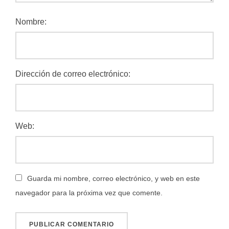
Nombre:
Dirección de correo electrónico:
Web:
Guarda mi nombre, correo electrónico, y web en este
navegador para la próxima vez que comente.