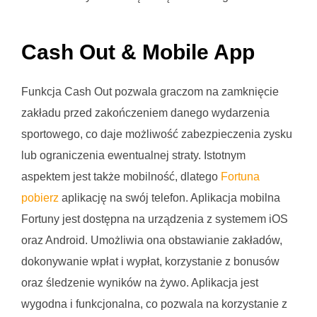
Cash Out & Mobile App
Funkcja Cash Out pozwala graczom na zamknięcie
zakładu przed zakończeniem danego wydarzenia
sportowego, co daje możliwość zabezpieczenia zysku
lub ograniczenia ewentualnej straty. Istotnym
aspektem jest także mobilność, dlatego
Fortuna
pobierz
aplikację na swój telefon. Aplikacja mobilna
Fortuny jest dostępna na urządzenia z systemem iOS
oraz Android. Umożliwia ona obstawianie zakładów,
dokonywanie wpłat i wypłat, korzystanie z bonusów
oraz śledzenie wyników na żywo. Aplikacja jest
wygodna i funkcjonalna, co pozwala na korzystanie z