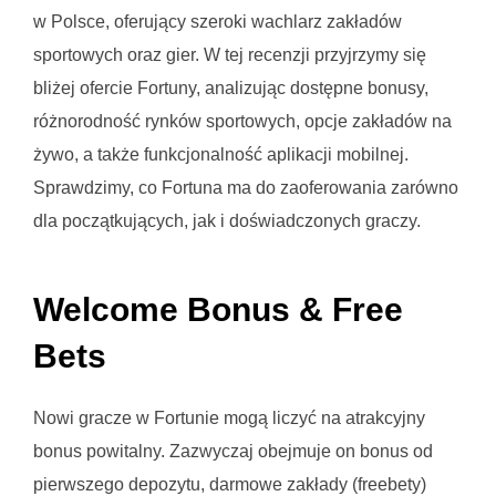
w Polsce, oferujący szeroki wachlarz zakładów
sportowych oraz gier. W tej recenzji przyjrzymy się
bliżej ofercie Fortuny, analizując dostępne bonusy,
różnorodność rynków sportowych, opcje zakładów na
żywo, a także funkcjonalność aplikacji mobilnej.
Sprawdzimy, co Fortuna ma do zaoferowania zarówno
dla początkujących, jak i doświadczonych graczy.
Welcome Bonus & Free
Bets
Nowi gracze w Fortunie mogą liczyć na atrakcyjny
bonus powitalny. Zazwyczaj obejmuje on bonus od
pierwszego depozytu, darmowe zakłady (freebety)