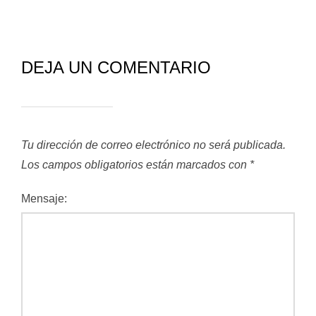
DEJA UN COMENTARIO
Tu dirección de correo electrónico no será publicada.
Los campos obligatorios están marcados con
*
Mensaje: