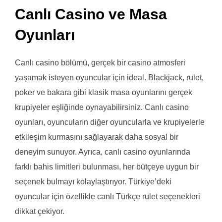
Canlı Casino ve Masa
Oyunları
Canlı casino bölümü, gerçek bir casino atmosferi
yaşamak isteyen oyuncular için ideal. Blackjack, rulet,
poker ve bakara gibi klasik masa oyunlarını gerçek
krupiyeler eşliğinde oynayabilirsiniz. Canlı casino
oyunları, oyuncuların diğer oyuncularla ve krupiyelerle
etkileşim kurmasını sağlayarak daha sosyal bir
deneyim sunuyor. Ayrıca, canlı casino oyunlarında
farklı bahis limitleri bulunması, her bütçeye uygun bir
seçenek bulmayı kolaylaştırıyor. Türkiye’deki
oyuncular için özellikle canlı Türkçe rulet seçenekleri
dikkat çekiyor.