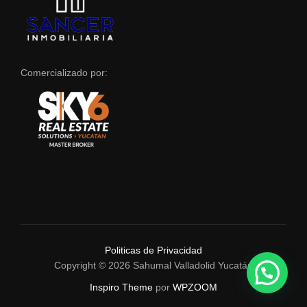
Comercializado por:
Politicas de Privacidad
Copyright © 2026 Sahumal Valladolid Yucatán
Inspiro Theme
por
WPZOOM