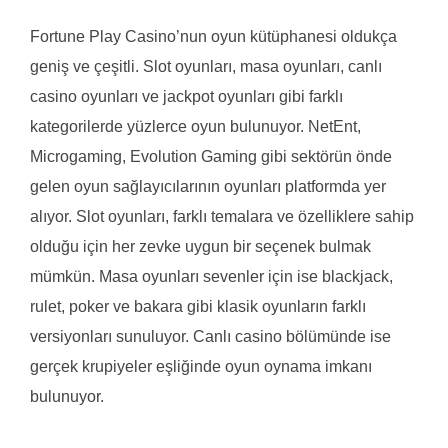
Fortune Play Casino’nun oyun kütüphanesi oldukça
geniş ve çeşitli. Slot oyunları, masa oyunları, canlı
casino oyunları ve jackpot oyunları gibi farklı
kategorilerde yüzlerce oyun bulunuyor. NetEnt,
Microgaming, Evolution Gaming gibi sektörün önde
gelen oyun sağlayıcılarının oyunları platformda yer
alıyor. Slot oyunları, farklı temalara ve özelliklere sahip
olduğu için her zevke uygun bir seçenek bulmak
mümkün. Masa oyunları sevenler için ise blackjack,
rulet, poker ve bakara gibi klasik oyunların farklı
versiyonları sunuluyor. Canlı casino bölümünde ise
gerçek krupiyeler eşliğinde oyun oynama imkanı
bulunuyor.