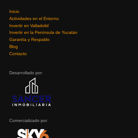
Inicio
Actividades en el Entorno
Invertir en Valladolid
Invertir en la Península de Yucatán
Garantía y Respaldo
Blog
Contacto
Desarrollado por:
Comercializado por: