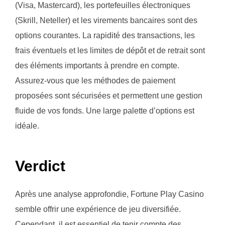
(Visa, Mastercard), les portefeuilles électroniques
(Skrill, Neteller) et les virements bancaires sont des
options courantes. La rapidité des transactions, les
frais éventuels et les limites de dépôt et de retrait sont
des éléments importants à prendre en compte.
Assurez-vous que les méthodes de paiement
proposées sont sécurisées et permettent une gestion
fluide de vos fonds. Une large palette d’options est
idéale.
Verdict
Après une analyse approfondie, Fortune Play Casino
semble offrir une expérience de jeu diversifiée.
Cependant, il est essentiel de tenir compte des