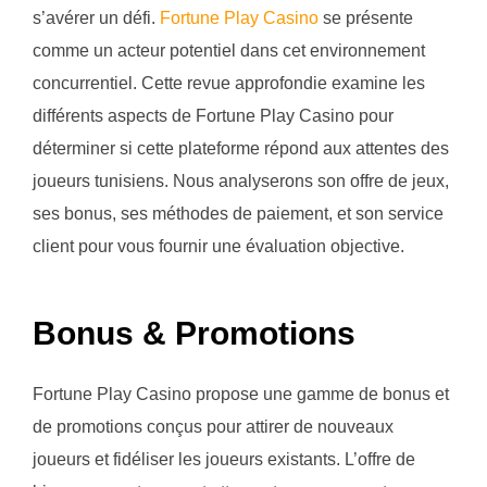
s’avérer un défi.
Fortune Play Casino
se présente
comme un acteur potentiel dans cet environnement
concurrentiel. Cette revue approfondie examine les
différents aspects de Fortune Play Casino pour
déterminer si cette plateforme répond aux attentes des
joueurs tunisiens. Nous analyserons son offre de jeux,
ses bonus, ses méthodes de paiement, et son service
client pour vous fournir une évaluation objective.
Bonus & Promotions
Fortune Play Casino propose une gamme de bonus et
de promotions conçus pour attirer de nouveaux
joueurs et fidéliser les joueurs existants. L’offre de