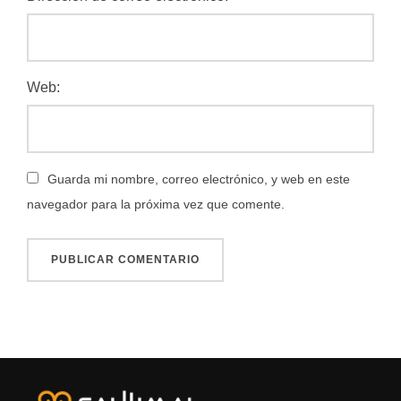
Web:
Guarda mi nombre, correo electrónico, y web en este
navegador para la próxima vez que comente.