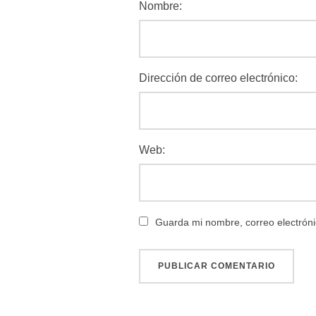
Nombre:
Dirección de correo electrónico:
Web:
Guarda mi nombre, correo electróni