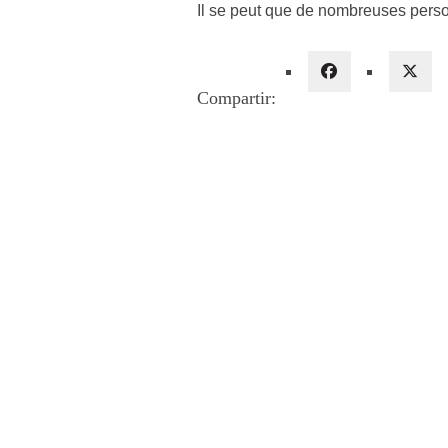
Il se peut que de nombreuses pers
Compartir: