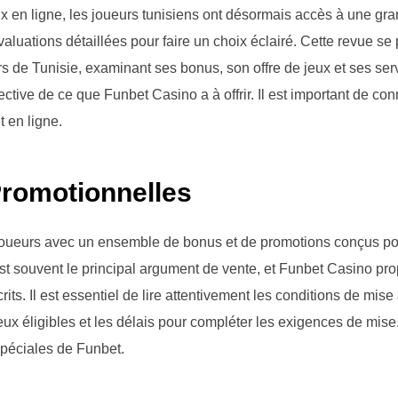
 en ligne, les joueurs tunisiens ont désormais accès à une grand
valuations détaillées pour faire un choix éclairé. Cette revue s
s de Tunisie, examinant ses bonus, son offre de jeux et ses ser
ctive de ce que Funbet Casino a à offrir. Il est important de conn
t en ligne.
Promotionnelles
joueurs avec un ensemble de bonus et de promotions conçus po
st souvent le principal argument de vente, et Funbet Casino pr
its. Il est essentiel de lire attentivement les conditions de mi
ux éligibles et les délais pour compléter les exigences de mise
 spéciales de Funbet.