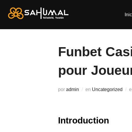
Saltar
al
Ini
contenido
Funbet Casi
pour Joueu
por
admin
en
Uncategorized
Introduction