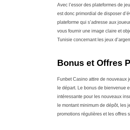
Avec l’essor des plateformes de jeux
est donc primordial de disposer d’é
plateforme qui s’adresse aux joueur
vous fournir une image claire et obje
Tunisie concernant les jeux d’argen
Bonus et Offres 
Funbet Casino attire de nouveaux 
le départ. Le bonus de bienvenue e
intéressante pour les nouveaux inscr
le montant minimum de dépôt, les je
promotions régulières et les offres