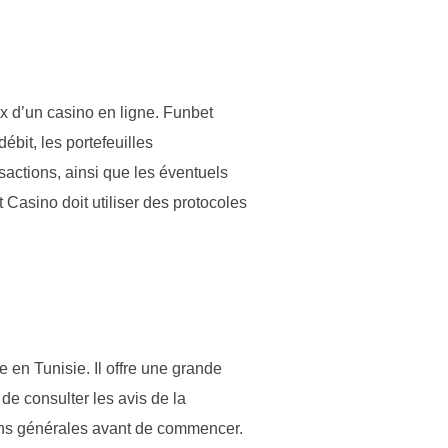
x d’un casino en ligne. Funbet
ébit, les portefeuilles
nsactions, ainsi que les éventuels
Casino doit utiliser des protocoles
 en Tunisie. Il offre une grande
de consulter les avis de la
ons générales avant de commencer.