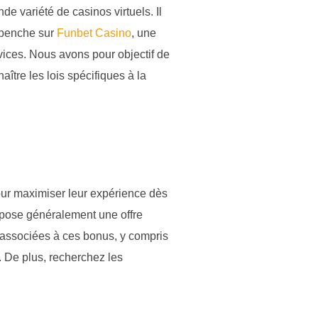
e variété de casinos virtuels. Il
e penche sur
Funbet Casino
, une
vices. Nous avons pour objectif de
aître les lois spécifiques à la
ur maximiser leur expérience dès
opose généralement une offre
se associées à ces bonus, y compris
. De plus, recherchez les