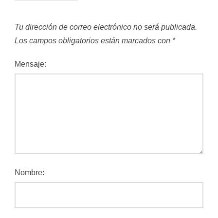
Tu dirección de correo electrónico no será publicada.
Los campos obligatorios están marcados con
*
Mensaje:
Nombre: