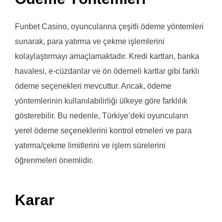
Funbet Casino, oyuncularına çeşitli ödeme yöntemleri
sunarak, para yatırma ve çekme işlemlerini
kolaylaştırmayı amaçlamaktadır. Kredi kartları, banka
havalesi, e-cüzdanlar ve ön ödemeli kartlar gibi farklı
ödeme seçenekleri mevcuttur. Ancak, ödeme
yöntemlerinin kullanılabilirliği ülkeye göre farklılık
gösterebilir. Bu nedenle, Türkiye’deki oyuncuların
yerel ödeme seçeneklerini kontrol etmeleri ve para
yatırma/çekme limitlerini ve işlem sürelerini
öğrenmeleri önemlidir.
Karar