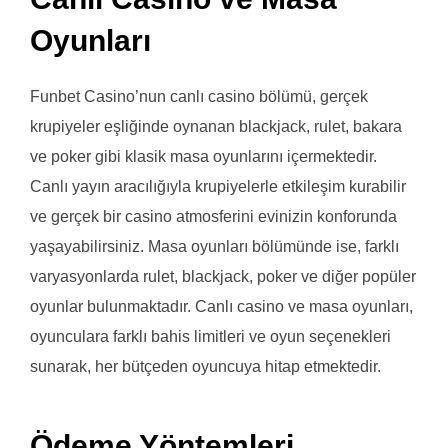
Oyunları
Funbet Casino’nun canlı casino bölümü, gerçek
krupiyeler eşliğinde oynanan blackjack, rulet, bakara
ve poker gibi klasik masa oyunlarını içermektedir.
Canlı yayın aracılığıyla krupiyelerle etkileşim kurabilir
ve gerçek bir casino atmosferini evinizin konforunda
yaşayabilirsiniz. Masa oyunları bölümünde ise, farklı
varyasyonlarda rulet, blackjack, poker ve diğer popüler
oyunlar bulunmaktadır. Canlı casino ve masa oyunları,
oyunculara farklı bahis limitleri ve oyun seçenekleri
sunarak, her bütçeden oyuncuya hitap etmektedir.
Ödeme Yöntemleri