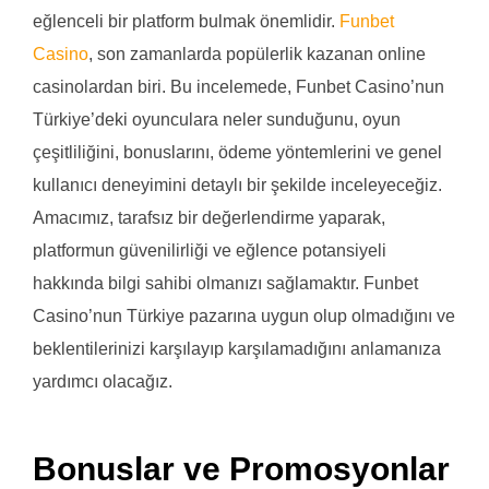
eğlenceli bir platform bulmak önemlidir.
Funbet
Casino
, son zamanlarda popülerlik kazanan online
casinolardan biri. Bu incelemede, Funbet Casino’nun
Türkiye’deki oyunculara neler sunduğunu, oyun
çeşitliliğini, bonuslarını, ödeme yöntemlerini ve genel
kullanıcı deneyimini detaylı bir şekilde inceleyeceğiz.
Amacımız, tarafsız bir değerlendirme yaparak,
platformun güvenilirliği ve eğlence potansiyeli
hakkında bilgi sahibi olmanızı sağlamaktır. Funbet
Casino’nun Türkiye pazarına uygun olup olmadığını ve
beklentilerinizi karşılayıp karşılamadığını anlamanıza
yardımcı olacağız.
Bonuslar ve Promosyonlar