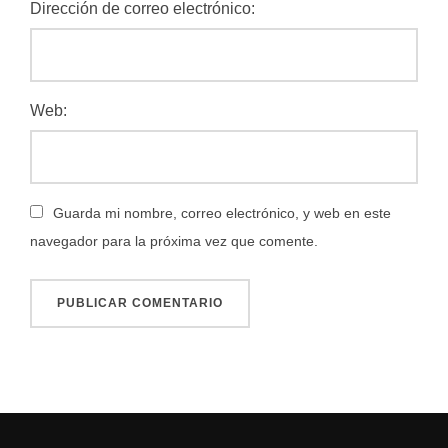
Dirección de correo electrónico:
Web:
Guarda mi nombre, correo electrónico, y web en este
navegador para la próxima vez que comente.