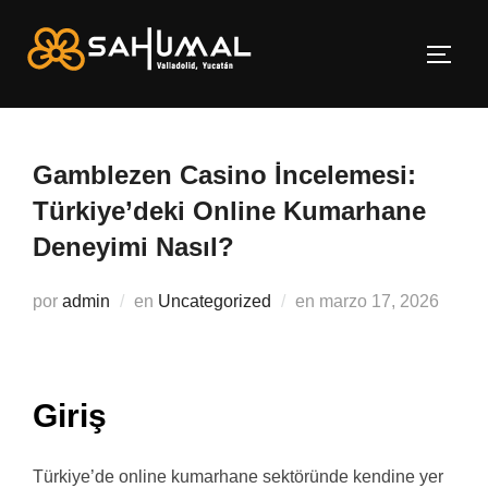
Saltar
al
ALTE
contenido
Gamblezen Casino İncelemesi:
Türkiye’deki Online Kumarhane
Deneyimi Nasıl?
Publicado
por
admin
en
Uncategorized
en
marzo 17, 2026
el
Giriş
Türkiye’de online kumarhane sektöründe kendine yer