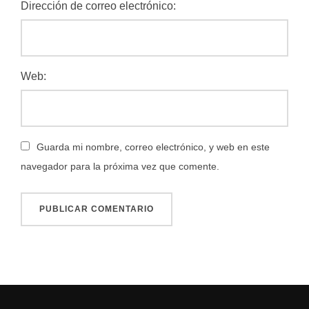
Dirección de correo electrónico:
Web:
Guarda mi nombre, correo electrónico, y web en este
navegador para la próxima vez que comente.