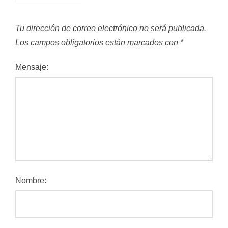
Tu dirección de correo electrónico no será publicada.
Los campos obligatorios están marcados con
*
Mensaje:
Nombre: