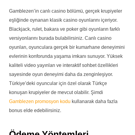
Gamblezen’in canlı casino bölümü, gerçek krupiyeler
eşliğinde oynanan klasik casino oyunlarını içeriyor.
Blackjack, rulet, bakara ve poker gibi oyunların farklı
versiyonlarını burada bulabilirsiniz. Canlı casino
oyunları, oyunculara gerçek bir kumarhane deneyimini
evlerinin konforunda yaşama imkanı sunuyor. Yüksek
kaliteli video yayınları ve interaktif sohbet özellikleri
sayesinde oyun deneyimi daha da zenginleşiyor.
Türkiye’deki oyuncular için özel olarak Türkçe
konuşan krupiyeler de mevcut olabilir. Şimdi
Gamblezen promosyon kodu
kullanarak daha fazla
bonus elde edebilirsiniz.
Ödeme Yöntemleri