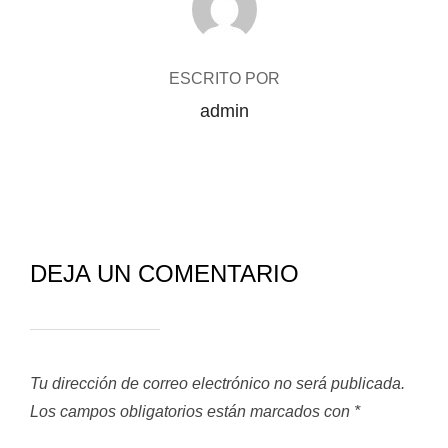
ESCRITO POR
admin
DEJA UN COMENTARIO
Tu dirección de correo electrónico no será publicada.
Los campos obligatorios están marcados con
*