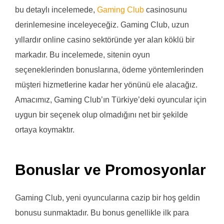
bu detaylı incelemede,
Gaming Club
casinosunu
derinlemesine inceleyeceğiz. Gaming Club, uzun
yıllardır online casino sektöründe yer alan köklü bir
markadır. Bu incelemede, sitenin oyun
seçeneklerinden bonuslarına, ödeme yöntemlerinden
müşteri hizmetlerine kadar her yönünü ele alacağız.
Amacımız, Gaming Club’ın Türkiye’deki oyuncular için
uygun bir seçenek olup olmadığını net bir şekilde
ortaya koymaktır.
Bonuslar ve Promosyonlar
Gaming Club, yeni oyuncularına cazip bir hoş geldin
bonusu sunmaktadır. Bu bonus genellikle ilk para