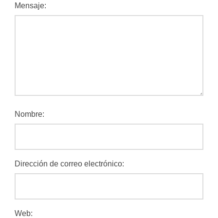
Mensaje:
Nombre:
Dirección de correo electrónico:
Web: