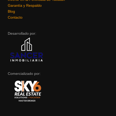
Garantía y Respaldo
Blog
Contacto
Desarrollado por:
Comercializado por: