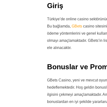
Giriş
Türkiye’de online casino sektörünün
Bu bağlamda,
GBets
casino sitesini
ödeme yöntemlerini ve genel kullanı
olmayı amaçlamaktadır. GBets’in lis
ele alınacaktır.
Bonuslar ve Pro
GBets Casino, yeni ve mevcut oyunc
hedeflemektedir. Hoş geldin bonuslar
ilgisini çekmeyi amaçlamaktadır. Anc
bonuslardan en iyi şekilde yararlan