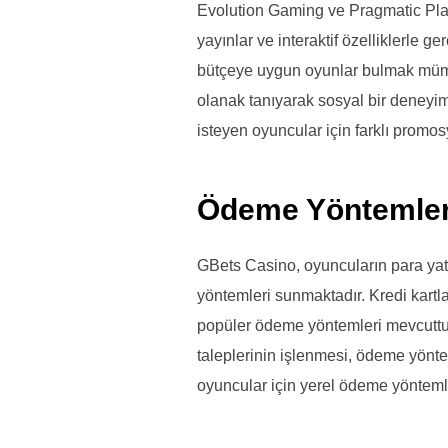
Evolution Gaming ve Pragmatic Play 
yayınlar ve interaktif özelliklerle 
bütçeye uygun oyunlar bulmak mümkü
olanak tanıyarak sosyal bir deneyi
isteyen oyuncular için farklı promo
Ödeme Yöntemler
GBets Casino, oyuncuların para yatır
yöntemleri sunmaktadır. Kredi kartla
popüler ödeme yöntemleri mevcuttur
taleplerinin işlenmesi, ödeme yönt
oyuncular için yerel ödeme yönteml