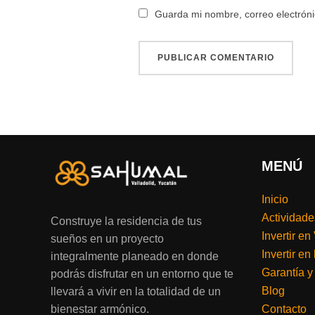
Guarda mi nombre, correo electróni
MENÚ
Inicio
Actividade
Construye la residencia de tus
Invertir en
sueños en un proyecto
Invertir e
integralmente planeado en donde
Garantía 
podrás disfrutar en un entorno que te
Blog
llevará a vivir en la totalidad de un
Contacto
bienestar armónico.