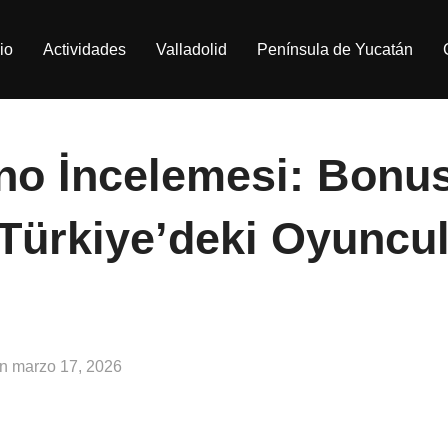
cio
Actividades
Valladolid
Península de Yucatán
o İncelemesi: Bonus
Türkiye’deki Oyuncul
Publicado
en
marzo 17, 2026
el