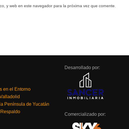
co, y web en este navegador para la próxima vez que comente.
Desarrollado por:
s en el Entorno
 Valladolid
n la Península de Yucatán
y Respaldo
Comercializado por: