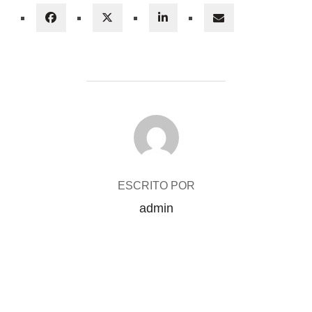
AUTOR DE LA ENTRADA
ESCRITO POR
admin