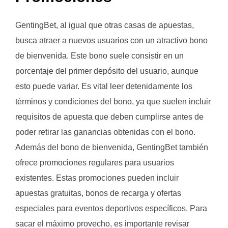
GentingBet, al igual que otras casas de apuestas,
busca atraer a nuevos usuarios con un atractivo bono
de bienvenida. Este bono suele consistir en un
porcentaje del primer depósito del usuario, aunque
esto puede variar. Es vital leer detenidamente los
términos y condiciones del bono, ya que suelen incluir
requisitos de apuesta que deben cumplirse antes de
poder retirar las ganancias obtenidas con el bono.
Además del bono de bienvenida, GentingBet también
ofrece promociones regulares para usuarios
existentes. Estas promociones pueden incluir
apuestas gratuitas, bonos de recarga y ofertas
especiales para eventos deportivos específicos. Para
sacar el máximo provecho, es importante revisar