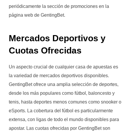
periódicamente la sección de promociones en la
página web de GentingBet.
Mercados Deportivos y
Cuotas Ofrecidas
Un aspecto crucial de cualquier casa de apuestas es
la variedad de mercados deportivos disponibles.
GentingBet ofrece una amplia selección de deportes,
desde los más populares como fútbol, baloncesto y
tenis, hasta deportes menos comunes como snooker o
eSports. La cobertura del fútbol es particularmente
extensa, con ligas de todo el mundo disponibles para
apostar. Las cuotas ofrecidas por GentingBet son