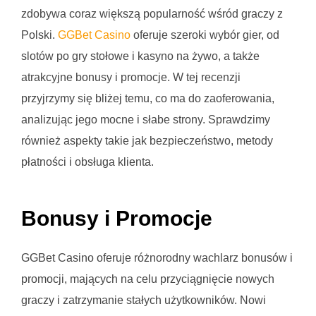
zdobywa coraz większą popularność wśród graczy z
Polski.
GGBet Casino
oferuje szeroki wybór gier, od
slotów po gry stołowe i kasyno na żywo, a także
atrakcyjne bonusy i promocje. W tej recenzji
przyjrzymy się bliżej temu, co ma do zaoferowania,
analizując jego mocne i słabe strony. Sprawdzimy
również aspekty takie jak bezpieczeństwo, metody
płatności i obsługa klienta.
Bonusy i Promocje
GGBet Casino oferuje różnorodny wachlarz bonusów i
promocji, mających na celu przyciągnięcie nowych
graczy i zatrzymanie stałych użytkowników. Nowi