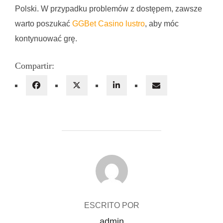
Polski. W przypadku problemów z dostępem, zawsze
warto poszukać
GGBet Casino lustro
, aby móc
kontynuować grę.
Compartir:
AUTOR DE LA ENTRADA
ESCRITO POR
admin