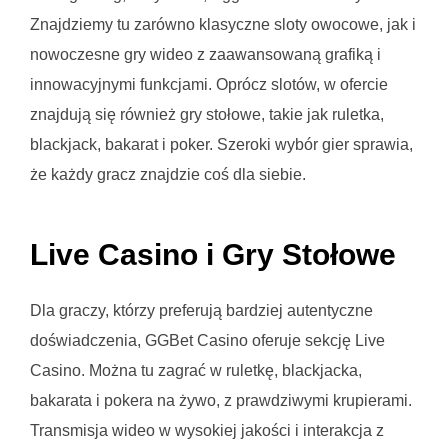
Znajdziemy tu zarówno klasyczne sloty owocowe, jak i
nowoczesne gry wideo z zaawansowaną grafiką i
innowacyjnymi funkcjami. Oprócz slotów, w ofercie
znajdują się również gry stołowe, takie jak ruletka,
blackjack, bakarat i poker. Szeroki wybór gier sprawia,
że każdy gracz znajdzie coś dla siebie.
Live Casino i Gry Stołowe
Dla graczy, którzy preferują bardziej autentyczne
doświadczenia, GGBet Casino oferuje sekcję Live
Casino. Można tu zagrać w ruletkę, blackjacka,
bakarata i pokera na żywo, z prawdziwymi krupierami.
Transmisja wideo w wysokiej jakości i interakcja z