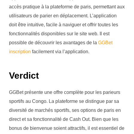
accès pratique à la plateforme de paris, permettant aux
utilisateurs de parier en déplacement. L’application
doit être intuitive, facile à naviguer et offrir toutes les
fonctionnalités disponibles sur le site web. Il est
possible de découvrir les avantages de la
GGBet
inscription
facilement via l’application.
Verdict
GGBet présente une offre complète pour les parieurs
sportifs au Congo. La plateforme se distingue par sa
diversité de marchés sportifs, ses options de paris en
direct et sa fonctionnalité de Cash Out. Bien que les
bonus de bienvenue soient attractifs, il est essentiel de