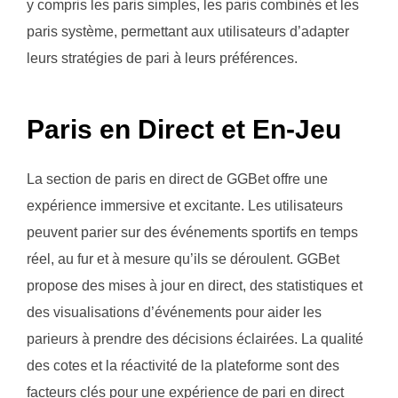
y compris les paris simples, les paris combinés et les
paris système, permettant aux utilisateurs d’adapter
leurs stratégies de pari à leurs préférences.
Paris en Direct et En-Jeu
La section de paris en direct de GGBet offre une
expérience immersive et excitante. Les utilisateurs
peuvent parier sur des événements sportifs en temps
réel, au fur et à mesure qu’ils se déroulent. GGBet
propose des mises à jour en direct, des statistiques et
des visualisations d’événements pour aider les
parieurs à prendre des décisions éclairées. La qualité
des cotes et la réactivité de la plateforme sont des
facteurs clés pour une expérience de pari en direct