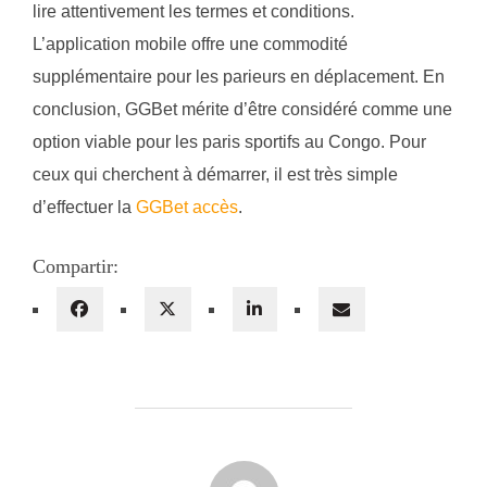
lire attentivement les termes et conditions.
L’application mobile offre une commodité
supplémentaire pour les parieurs en déplacement. En
conclusion, GGBet mérite d’être considéré comme une
option viable pour les paris sportifs au Congo. Pour
ceux qui cherchent à démarrer, il est très simple
d’effectuer la
GGBet accès
.
Compartir:
AUTOR DE LA ENTRADA