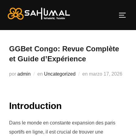
Saltar
al
ALTE
contenido
GGBet Congo: Revue Complète
et Guide d’Expérience
Publicado
por
admin
en
Uncategorized
en
marzo 17, 2026
el
Introduction
Dans le monde en constante expansion des paris
sportifs en ligne, il est crucial de trouver une