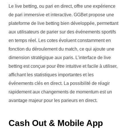
Le live betting, ou pari en direct, offre une expérience
de pari immersive et interactive. GGBet propose une
plateforme de live betting bien développée, permettant
aux utilisateurs de parier sur des événements sportifs
en temps réel. Les cotes évoluent constamment en
fonction du déroulement du match, ce qui ajoute une
dimension stratégique aux paris. L’interface de live
betting est conçue pour être intuitive et facile à utiliser,
affichant les statistiques importantes et les
événements clés en direct. La possibilité de réagir
rapidement aux changements de momentum est un
avantage majeur pour les parieurs en direct.
Cash Out & Mobile App