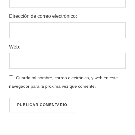
Dirección de correo electrónico:
Web:
Guarda mi nombre, correo electrónico, y web en este
navegador para la próxima vez que comente.