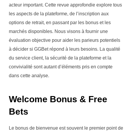
acteur important. Cette revue approfondie explore tous
les aspects de la plateforme, de l’inscription aux
options de retrait, en passant par les bonus et les
marchés disponibles. Nous visons à fournir une
évaluation objective pour aider les parieurs potentiels
à décider si GGBet répond à leurs besoins. La qualité
du service client, la sécurité de la plateforme et la
convivialité sont autant d’éléments pris en compte
dans cette analyse.
Welcome Bonus & Free
Bets
Le bonus de bienvenue est souvent le premier point de