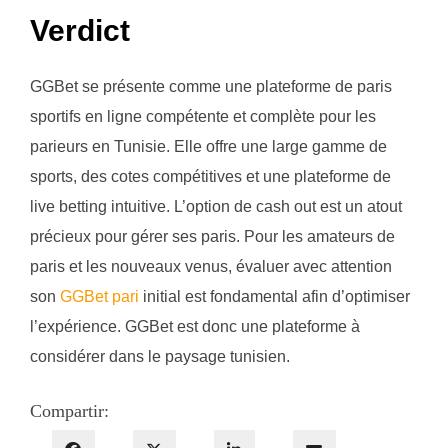
Verdict
GGBet se présente comme une plateforme de paris
sportifs en ligne compétente et complète pour les
parieurs en Tunisie. Elle offre une large gamme de
sports, des cotes compétitives et une plateforme de
live betting intuitive. L’option de cash out est un atout
précieux pour gérer ses paris. Pour les amateurs de
paris et les nouveaux venus, évaluer avec attention
son
GGBet pari
initial est fondamental afin d’optimiser
l’expérience. GGBet est donc une plateforme à
considérer dans le paysage tunisien.
Compartir: