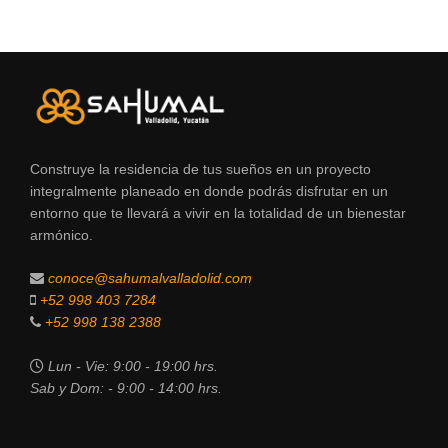
Construye la residencia de tus sueños en un proyecto
integralmente planeado en donde podrás disfrutar en un
entorno que te llevará a vivir en la totalidad de un bienestar
armónico.
conoce@sahumalvalladolid.com
+52 998 403 7284
+52 998 138 2388
Lun - Vie: 9:00 - 19:00 hrs.
Sab y Dom: - 9:00 - 14:00 hrs.