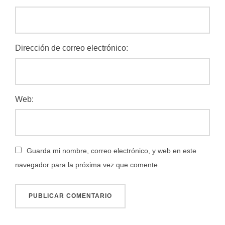
Dirección de correo electrónico:
Web:
Guarda mi nombre, correo electrónico, y web en este
navegador para la próxima vez que comente.