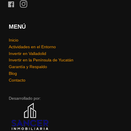
facebook
instagram
MENÚ
Inicio
Actividades en el Entorno
Invertir en Valladolid
Invertir en la Península de Yucatán
Garantía y Respaldo
Blog
Contacto
Desarrollado por: