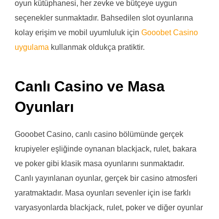
oyun kütüphanesi, her zevke ve bütçeye uygun
seçenekler sunmaktadır. Bahsedilen slot oyunlarına
kolay erişim ve mobil uyumluluk için
Gooobet Casino
uygulama
kullanmak oldukça pratiktir.
Canlı Casino ve Masa
Oyunları
Gooobet Casino, canlı casino bölümünde gerçek
krupiyeler eşliğinde oynanan blackjack, rulet, bakara
ve poker gibi klasik masa oyunlarını sunmaktadır.
Canlı yayınlanan oyunlar, gerçek bir casino atmosferi
yaratmaktadır. Masa oyunları sevenler için ise farklı
varyasyonlarda blackjack, rulet, poker ve diğer oyunlar