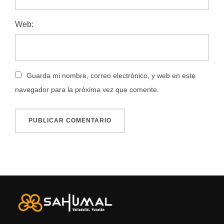
Web:
Guarda mi nombre, correo electrónico, y web en este
navegador para la próxima vez que comente.