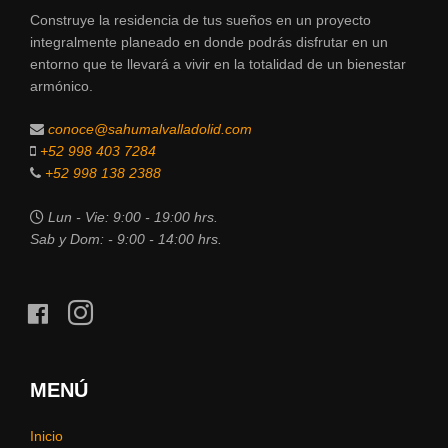
Construye la residencia de tus sueños en un proyecto
integralmente planeado en donde podrás disfrutar en un
entorno que te llevará a vivir en la totalidad de un bienestar
armónico.
conoce@sahumalvalladolid.com
+52 998 403 7284
+52 998 138 2388
Lun - Vie: 9:00 - 19:00 hrs.
Sab y Dom: - 9:00 - 14:00 hrs.
facebook
instagram
MENÚ
Inicio