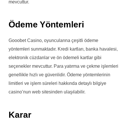
mevcuttur.
Ödeme Yöntemleri
Gooobet Casino, oyuncularına çeşitli ödeme
yöntemleri sunmaktadır. Kredi kartları, banka havalesi,
elektronik cüzdanlar ve ön ödemeli kartlar gibi
seçenekler mevcuttur. Para yatırma ve çekme işlemleri
genellikle hızlı ve güvenlidir. Ödeme yöntemlerinin
limitleri ve işlem süreleri hakkında detaylı bilgiye
casino’nun web sitesinden ulaşılabilir.
Karar