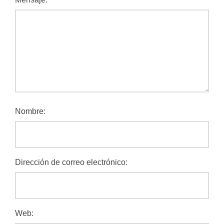
Nombre:
Dirección de correo electrónico:
Web: