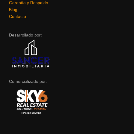
Garantía y Respaldo
Blog
Contacto
Desarrollado por:
Comercializado por: