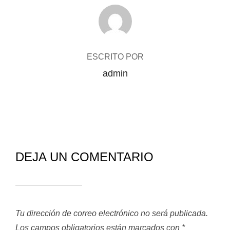
AUTOR DE LA ENTRADA
ESCRITO POR
admin
DEJA UN COMENTARIO
Tu dirección de correo electrónico no será publicada.
Los campos obligatorios están marcados con
*