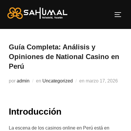
Saltar
al
ALTE
contenido
Guía Completa: Análisis y
Opiniones de National Casino en
Perú
Publicado
por
admin
en
Uncategorized
en
marzo 17, 2026
el
Introducción
La escena de los casinos online en Perú está en