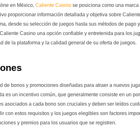
line en México,
Caliente Casino
se posiciona como una marca e
ivo proporcionar información detallada y objetiva sobre Calien
rma, desde su selección de juegos hasta sus métodos de pago y
 Caliente Casino una opción confiable y entretenida para los j
d de la plataforma y la calidad general de su oferta de juegos.
iones
ad de bonos y promociones diseñadas para atraer a nuevos juga
ida es un incentivo común, que generalmente consiste en un por
es asociados a cada bono son cruciales y deben ser leídos cui
ir con estos requisitos y los juegos elegibles son factores impo
ciones y premios para los usuarios que se registren.