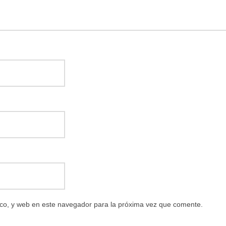
co, y web en este navegador para la próxima vez que comente.