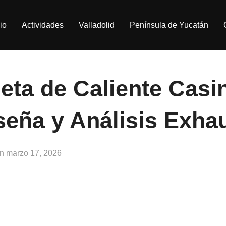
cio
Actividades
Valladolid
Península de Yucatán
eta de Caliente Casi
eña y Análisis Exha
Publicado
en
marzo 17, 2026
el