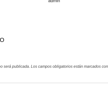
admin
IO
no será publicada.
Los campos obligatorios están marcados co