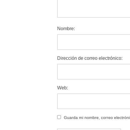
Nombre:
Dirección de correo electrónico:
Web:
Guarda mi nombre, correo electróni