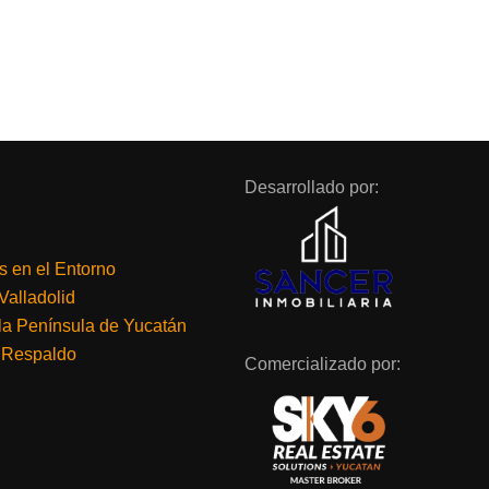
Desarrollado por:
s en el Entorno
 Valladolid
n la Península de Yucatán
y Respaldo
Comercializado por: