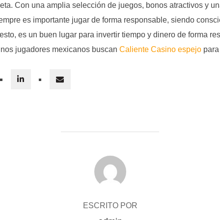
ta. Con una amplia selección de juegos, bonos atractivos y una
empre es importante jugar de forma responsable, siendo consci
esto, es un buen lugar para invertir tiempo y dinero de forma re
unos jugadores mexicanos buscan
Caliente Casino espejo
para 
AUTOR DE LA ENTRADA
ESCRITO POR