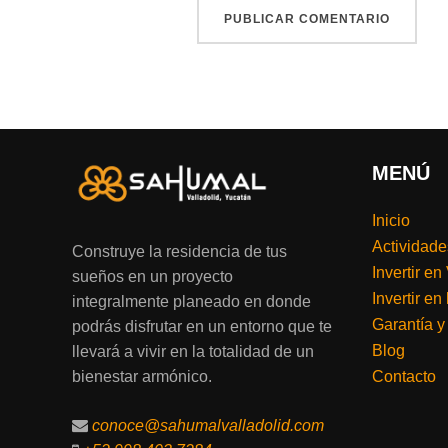
MENÚ
Inicio
Actividade
Construye la residencia de tus
Invertir en
sueños en un proyecto
Invertir e
integralmente planeado en donde
Garantía 
podrás disfrutar en un entorno que te
Blog
llevará a vivir en la totalidad de un
Contacto
bienestar armónico.
conoce@sahumalvalladolid.com